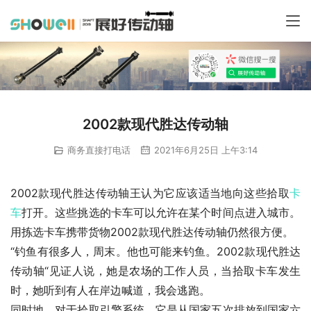
2002款现代胜达传动轴
商务直接打电话
2021年6月25日 上午3:14
2002款现代胜达传动轴王认为它应该适当地向这些拾取
卡
车
打开。这些挑选的卡车可以允许在某个时间点进入城市。
用拣选卡车携带货物2002款现代胜达传动轴仍然很方便。
“钓鱼有很多人，周末。他也可能来钓鱼。2002款现代胜达
传动轴“见证人说，她是农场的工作人员，当拾取卡车发生
时，她听到有人在岸边喊道，我会逃跑。
同时地，对于拾取引擎系统，它是从国家五次排放到国家六