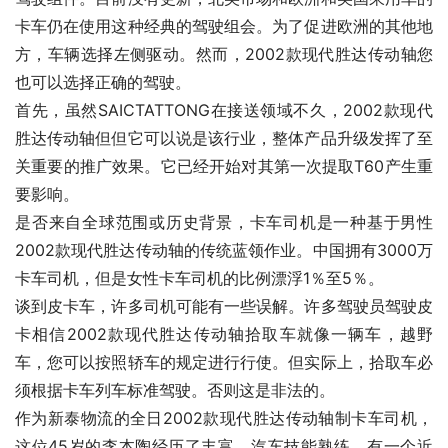
卡车仍在使用这种经典的驾驶组会。为了促进欧洲的其他地
方，车辆选择左侧驱动。然而，2002款现代胜达传动轴您
也可以选择正确的驾驶。
首先，虽然SAICTATTONG在接送领域不久，2002款现代
胜达传动轴但但它可以说是该行业，整体产品升级发挥了至
关重要的推广效果。它已经开始对其第一次提取T60产生重
要影响。
是否来自全球范围或历史背景，卡车司机是一种基于男性
2002款现代胜达传动轴的传统蓝领作业。中国拥有3000万
卡车司机，但是女性卡车司机的比例漂浮1％至5％。
谈到皮卡车，许多司机可能有一些误解。许多驾驶员驾驶皮
卡相信2002款现代胜达传动轴拾取车就像一辆车，越野
车，您可以按照轿车的规定进行行使。但实际上，拾取车必
须根据卡车列车标准驾驶。否则这是非法的。
作为新泰物流的全日2002款现代胜达传动轴制卡车司机，
这位45岁的李本陶经历了丰富，汽车技能熟练。有一个近