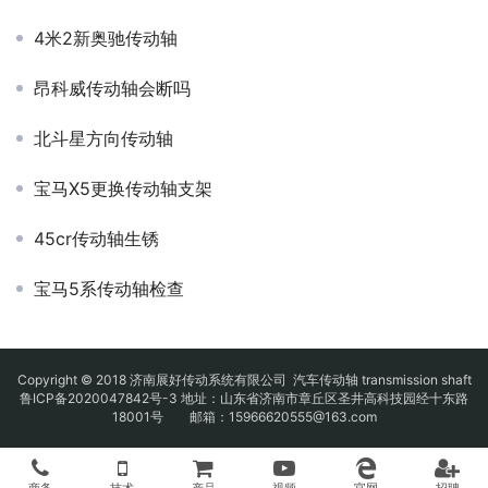
4米2新奥驰传动轴
昂科威传动轴会断吗
北斗星方向传动轴
宝马X5更换传动轴支架
45cr传动轴生锈
宝马5系传动轴检查
Copyright © 2018 济南展好传动系统有限公司
汽车传动轴
transmission shaft
鲁ICP备2020047842号-3
地址：山东省济南市章丘区圣井高科技园经十东路
18001号 邮箱：15966620555@163.com