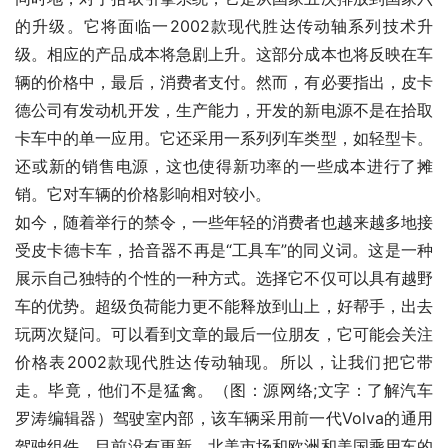
的升级。它将面临一2002款现代胜达传动轴系列技术升
级。相应的产品成本将急剧上升。这部分成本也将反映在车
辆的价格中，最后，消费者支付。然而，有必要指出，皮卡
德公司有发动机开发，生产能力，开发的新电源不是在拾取
卡车中的单一应用。它还采用一系列列车类型，如轻型卡。
还或新的销售电源，这也使得新功率的一些成本进行了摊
销。它对车辆的价格影响相对较小。
如今，随着举行的禁令，一些年轻的消费者也越来越多地接
受皮卡德卡车，拾音器不再是“工具车”的同义词。这是一种
展示自己独特的个性的一种方式。选择它不仅可以具有越野
车的优势。超级负荷能力更不能释放到山上，好帮手，出去
玩两次疑问。可以看到文章的最后一位朋友，它可能会关注
价格表2002款现代胜达传动轴现。所以，让我们把它带
走。毕竟，他们不是猛禽。（图：源网络;文字：了解汽车
罗涛编辑器）驾驶室内部，该车辆采用前一代Volva的通用
驾驶组件。目前没有更新，北美市场和欧洲和美国乘用车的