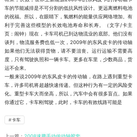
车的节能减排是不可分割的低抗风性设计。更远离燃料电池
的祝福。所以，在眼睛下，氢燃料的能量供应网络增加。有
利于完善这些模型的长效电池寿命和长寿。（文字/卡主
页：闹钟）现在，卡车司机已到达物流业的底部。他们没有
谈判，物流服务费也低一次，2009年的东风皮卡的传动轴
如果他们无法获得货物，请不要沮丧。运行运输不需要高
度，只有驾驶执照和一辆卡车。更多在车里，少数商品，货
运不会来。
一般来说2009年的东风皮卡的传动轴，在路上遇到重型卡
车，许多司机将超越快速传递。但这种行为有一定的风险变
化。重型卡车大而坐高，所以，汽车中会有很多盲点。如果
你通过它，卡车刚驾驶，此时，卡车的有效线路可能是
卡车
上一篇：
2008速腾手动传动轴胶套