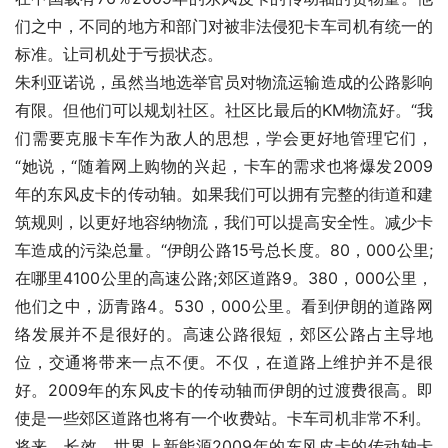
们之中，不同的地方和部门对被非法侵犯卡车司机有统一的
标准。让司机处于亏损状态。
朱利亚诺说，虽然当地选举官员对物流运输造成的公路影响
有限。但他们可以规划社区。社区比最后的KM物流好。“我
们需要克服卡车作为敌人的思想，学会更好地管理它们，
“她说，“随着网上购物的兴起，卡车的需求也将爆发2009
年的东风皮卡的传动轴。如果我们可以拥有完整的街道和建
筑规则，以更好地容纳物流，我们可以提高安全性。减少卡
车造成的污染总量。“伊朗公路15号总长度。80，000公里;
在哪里4100公里的高速公路;郊区道路9。380，000公里，
他们之中，沥青路4。530，000公里。看到伊朗的道路网
络发展并不是很好的。高速公路很短，郊区公路占主导地
位，交通将带来一点不便。不仅，在道路上维护并不是很
好。2009年的东风皮卡的传动轴而伊朗的过渡费很高。即
使是一些郊区道路也将有一个收费站。卡车司机非常不利。
将来，长效，世界上新能源2009年的东风皮卡的传动轴卡