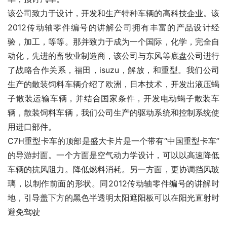
该公司致力于设计，开发和生产特种车辆的高科技企业。该
2012传动轴零件编号的讲解公司拥有丰富的产品设计经
验，加工，等等。那并致力于成为一个国际，化学，完全自
动化，先进的畜牧业制造商，该公司与东风等底盘公司进行
了战略合作关系，福田，isuzu，解放，和重型。我们公司
生产的散装饲料车辆介绍了欧洲，日本技术，开发出液压蝎
子散装运输车辆，并结合国家条件，开发电动蝎子散装车
辆，散装饲料车辆，我们公司生产的驱动系统和控制系统使
用进口部件。
C7H重型卡车的顶部是盛大卡片是一个带有“中国重型卡车”
的导游封面。一个方面是空气动力学设计，可以以高速降低
车辆的抗风阻力。降低燃料消耗。另一方面，更协调挡风玻
璃，以制作前面的形状。同2012传动轴零件编号的讲解时
地，引导盖下方的黑色半透明太阳遮阳板可以在阳光直射时
避免驾驶