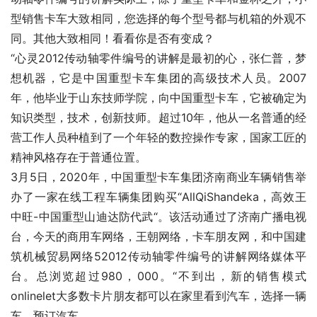
型销售卡车大致相同，您选择的每个型号都与机箱的外观不
同。其他大致相同！看看你是否有变成？
“心灵2012传动轴零件编号的讲解是最初的心，张仁普，梦
想机器，它是中国重型卡车集团的高级技术人员。2007
年，他毕业于山东技师学院，向中国重型卡车，它被确定为
知识类型，技术，创新技师。超过10年，他从一名普通的经
营工作人员种植到了一个年轻的数控操作专家，国家工匠的
精神风格存在于普通位置。
3月5日，2020年，中国重型卡车集团济南商业车辆销售举
办了一家在线工程车辆集团购买“AllQiShandeka，高效王
中旺-中国重型山迪达防代武“。该活动通过了济南广播电视
台，今天的商用车网络，王朝网络，卡车朋友网，和中国建
筑机械贸易网络52012传动轴零件编号的讲解网络媒体平
台。总浏览超过980，000。“不到出，新的销售模式
onlinelet大多数卡片朋友都可以在家里看到汽车，选择一辆
车，预订汽车。