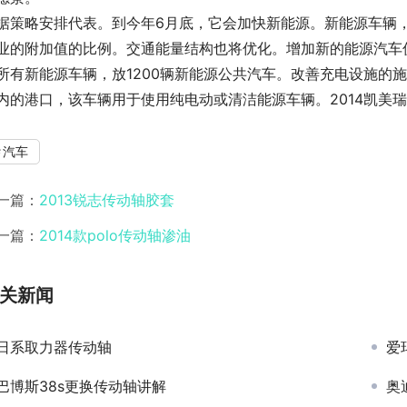
据策略安排代表。到今年6月底，它会加快新能源。新能源车辆
业的附加值的比例。交通能量结构也将优化。增加新的能源汽车促
所有新能源车辆，放1200辆新能源公共汽车。改善充电设施的施
内的港口，该车辆用于使用纯电动或清洁能源车辆。2014凯美
汽车
一篇：
2013锐志传动轴胶套
一篇：
2014款polo传动轴渗油
关新闻
日系取力器传动轴
爱
巴博斯38s更换传动轴讲解
奥