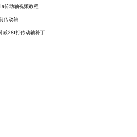
atia传动轴视频教程
5前传动轴
科威28t打传动轴补丁