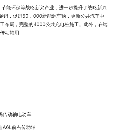
，节能环保等战略新兴产业，进一步提升了战略新兴
销，促进50，000新能源车辆，更新公共汽车中
工布局，完整的4000公共充电桩施工。此外，在端
瑞传动轴用
玛传动轴电动车
迪A6L前右传动轴