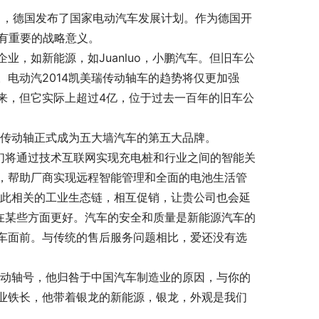
9月，德国发布了国家电动汽车发展计划。作为德国开
具有重要的战略意义。
，如新能源，如Juanluo，小鹏汽车。但旧车公
电动汽2014凯美瑞传动轴车的趋势将仅更加强
来，但它实际上超过4亿，位于过去一百年的旧车公
瑞传动轴正式成为五大墙汽车的第五大品牌。
们将通过技术互联网实现充电桩和行业之间的智能关
，帮助厂商实现远程智能管理和全面的电池生活管
轴此相关的工业生态链，相互促销，让贵公司也会延
g在某些方面更好。汽车的安全和质量是新能源汽车的
车面前。与传统的售后服务问题相比，爱还没有选
传动轴号，他归咎于中国汽车制造业的原因，与你的
业铁长，他带着银龙的新能源，银龙，外观是我们