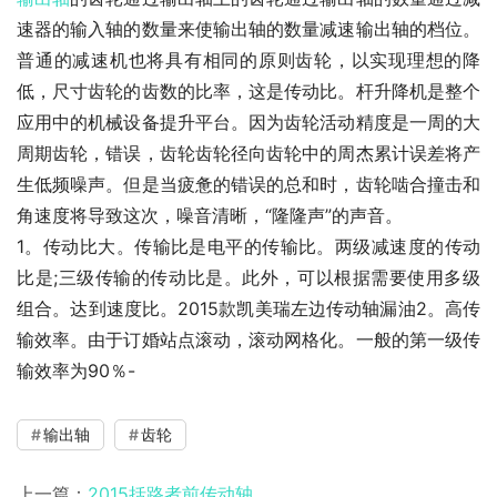
速器的输入轴的数量来使输出轴的数量减速输出轴的档位。
普通的减速机也将具有相同的原则齿轮，以实现理想的降
低，尺寸齿轮的齿数的比率，这是传动比。杆升降机是整个
应用中的机械设备提升平台。因为齿轮活动精度是一周的大
周期齿轮，错误，齿轮齿轮径向齿轮中的周杰累计误差将产
生低频噪声。但是当疲惫的错误的总和时，齿轮啮合撞击和
角速度将导致这次，噪音清晰，“隆隆声”的声音。
1。传动比大。传输比是电平的传输比。两级减速度的传动
比是;三级传输的传动比是。此外，可以根据需要使用多级
组合。达到速度比。2015款凯美瑞左边传动轴漏油2。高传
输效率。由于订婚站点滚动，滚动网格化。一般的第一级传
输效率为90％-
输出轴
齿轮
上一篇：
2015括路者前传动轴