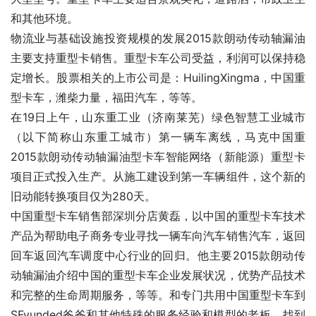
和其他环境。
物流业与基础设施投资规模的发展2015款朗动传动轴漏油
主要支持重型卡销售。重型卡车公司受益，利润可以保持稳
定增长。股票相关的上市公司是：HuilingXingma，中国重
型卡车，潍柴力量，福田汽车，等等。
在19日上午，山东重工业（济南莱芜）绿色智慧工业城市
（以下简称山东重工城市）第一辆车离线，马克中国重
2015款朗动传动轴漏油型卡车智能网络（新能源）重型卡
项目正式投入生产。从施工建设到第一车辆组件，这个新的
旧动能转换项目仅为280天。
中国重型卡车销售部深圳分店黄磊，以中国的重型卡车技术
产品为帮助电子商务专业寻找一辆车向汽车销售汽车，返回
回车返回汽车调度中心行业的回归。他主要2015款朗动传
动轴漏油介绍中国的重型卡车企业发展状况，优势产品技术
和完整的生命周期服务，等等。和专门共用中国重型卡车到
SFyunded爸爸和其他特殊的服务经验和模型的老板，找到