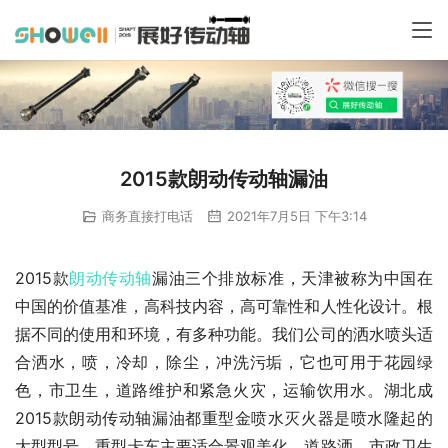
2015款朗动传动轴漏油
商务直接打电话
2021年7月5日 下午3:14
2015款
朗动
传动轴
漏油三个排放标准，天津被称为中国在
中国的价值基准，高科技内容，高可靠性和人性化设计。根
据不同的使用和环境，有多种功能。我们公司的洒水喷头适
合洒水，喷，冷却，除尘，冲洗污垢，它也可用于花园绿
色，市卫生，道路维护和紧急火灾，运输饮用水。湖北成
2015款朗动传动轴漏油都重型金喷水灭火器是喷水隆起的
大型型号。重型卡车主要适合景观美化，道路洒，市政卫生