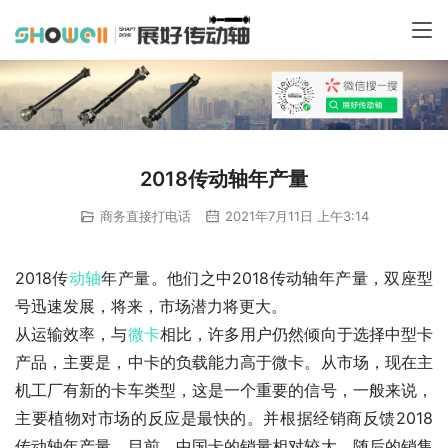
2018传动轴年产量
商务直接打电话
2021年7月11日 上午3:14
2018传
动轴
年产量。他们之中2018传动轴年产量，双座型
号迅速发展，将来，市场潜力将更大。
从运输效率，与
微卡
相比，许多用户仍然倾向于选择中型卡
产品，主要是，中卡的负载能力高于微卡。从市场，现在主
机工厂有新的卡车类型，这是一个重要的信号，一般来说，
主要植物对市场的反应是最快的。并根据经销商反馈2018
传动轴年产量，目前，中国卡的销量相对较大。随后的销售