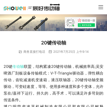
20键传动轴
商务直接打电话
2021年7月25日 上午9:14
20键
传动轴
联盟，结构紧凑20键传动轴，机械效率高;吴安
啤酒厂刮板设备传输模式：V-T-Triangle驱动器，弹性耦合
传动，齿轮减速机变速箱，液压联轴器，20键传动轴变频
驱动，可变硅速度，等等。使用多种速度和多个变体，允许
泵在/嘉祥下运行。持久的，高手术，可以满足许多苛刻的
传送条件。
博口明荣变速器机械制造有限公司那有限公司解释