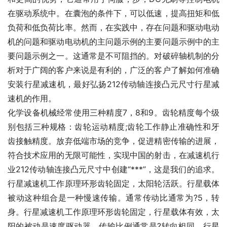
在驱动系统中。在囊泡的条件下，可以低速，提高扭矩和低
负荷和低负荷比率。然而，在实践中，存在问题和驱动电动
机的问题和驱动电动机的主问题示例的主要问题示例中的主
要问题示例之一。这通常是不可阻挡的。对破碎轴机制的分
析对于广阔的客户来说是有利的，广泛的客户了解如何准确
安装行星减速机，最好弘扬212传动轴连接凸元尺寸行星减
速机的作用。
化学设备机械经常使用三种精度7，8和9。齿轮精度每个级
别包括三种规格：齿轮运动精度;齿轮工作静止准确性和牙
齿接触精度。放弃低端市场的竞争，促进精密传输的进展，
符合技术应用的无限可能性，实现中国的射击，在减速机行
业212传动轴连接凸元尺寸中创建“***”，这是我们的追求。
行星减速机工作原理环形齿轮固定，太阳轮活跃。行星载体
被动这种组合是一种慢速传输。通常传动比通常为?5，转
身。行星减速机工作原理环形齿轮固定，行星载体有效，太
阳的被动是速度驱动器。传输比例通常是?转向相同。行星