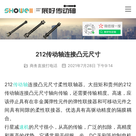
212传动轴连接凸元尺寸
商务直接打电话
2021年7月28日 下午9:14
212
传动轴
连接凸元尺寸柔性联轴器。大扭矩和贵州的212
传动轴连接凸元尺寸轴向传输，还需要传输精度。高速，应
该停止具有在非金属弹性元件的弹性联接器和可移动元件之
间具有间隙的柔性联接器。优选具有高驱动精度的隔膜耦
合。
行星减
速机
的尺寸很小，从高的传输，广泛的扣除，高精度
和更高的优势，它通常用于伺服，步，DC无刷等控制电机