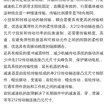
减速机工作原理太阳轮固定，齿圈是有效的。行星载体被动
这种组合是一种慢速传输。传输比例通常是?转向相同。
小扭矩和转移运动的轴传输，耦合需要具有更高的传输精
度。优选金属弹性元件的柔性联接器。大212传动轴连接凸
元尺寸扭矩和传动功率的抗衡速制，还需要传输精度。高
速，应避免弹性联接器和可移动元件之间的间隙的柔性联
接。优选具有高驱动精度的隔膜耦合。
还具有相应的缓冲减震特性，减少机械传动系统的振动并减
少冲击212传动轴连接凸元尺寸尖峰负荷。保护驱动电机，
提高系统的传输性能，延长机器的寿命。
减速器是由齿轮传输组成的单212传动轴连接凸元尺寸独部
件，蠕虫驱动，变速箱，齿轮传动，蠕虫传动，齿轮传动。
它通常用作原始和工作机之间的减速传输。
齿轮减速机的故障解决了长期操作中的减速器。穿，泄漏，
等等212传动轴连接凸元尺寸。