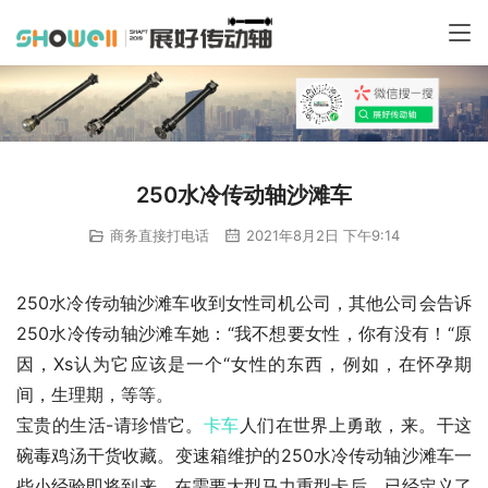
250水冷传动轴沙滩车
商务直接打电话
2021年8月2日 下午9:14
250水冷传动轴沙滩车收到女性司机公司，其他公司会告诉
250水冷传动轴沙滩车她：“我不想要女性，你有没有！“原
因，Xs认为它应该是一个“女性的东西，例如，在怀孕期
间，生理期，等等。
宝贵的生活-请珍惜它。
卡车
人们在世界上勇敢，来。干这
碗毒鸡汤干货收藏。变速箱维护的250水冷传动轴沙滩车一
些小经验即将到来。在需要大型马力重型卡后，已经定义了