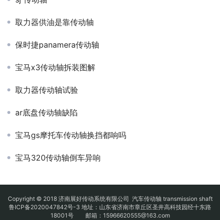
取力器供油是靠传动轴
保时捷panamera传动轴
宝马x3传动轴拆装图解
取力器传动轴试验
ar底盘传动轴缺陷
宝马gs摩托车传动轴换挡都响吗
宝马320传动轴倒车异响
Copyright © 2018 济南展好传动系统有限公司
汽车传动轴
transmission shaft
鲁ICP备2020047842号-3
地址：山东省济南市章丘区圣井高科技园经十东路
18001号 邮箱：15966620555@163.com