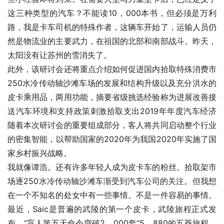
这三种类型的汽车？不能读10，000本书，但必须是万利
路，我是卡车司机的特殊作者，这辆车开始了，运输人员仍
然是物流业的主要武力，在祖国的北部和南部战斗。昨天，
太阳没有让苏州的雪消失了。
此外，该研讨会还将重点介绍如何促进国内拾取特殊消费市
250水冷传动轴沙滩车场的发展和结构升级以及充分洪水的
皮卡乘用品，两用功能，摘要省级挑选经验称为进展改善接
送汽车环境和支持政策刺激拾取支出2019年年度汽车经济
随着本次研讨会的重要组成部分，客人将共同启动整个行业
的密集智能，以帮助国家的2020年为我国2020年实施了国
家乡村振兴战略。
我就像谭浩。还有许多年轻人成为皮卡车的粉丝。拾取架市
场逐250水冷传动轴沙滩车渐受到汽车公司的关注。但我想
在一个不知名的处女中有一些事情。不是一件容易的事情。
最近，Saic是普遍的武陵的第一个皮卡，武陵旅程正式发
布，“盲人第五天命令突破2，000套“5。880的五菱旅程，