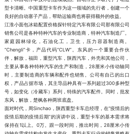
型卡清晰。中国重型卡车作为这一领域的先行者，创建一个
良好的自动塞子产品，帮助运输商也将获得额外的收益。
江淮小面包冰箱配置价格探针特定汽车有限公司那有限公司
销售公司是各种特种汽车的专业制造商，特种汽车制造厂。
家庭园林绿化，石油化工，卫生，压力容器制造商。
“Chengli”卡，产品代码“CLW”。东风的一个重要合作伙
伴，解放，福田，重型汽车，陕西汽车，外壳和其他公司，
主要从事各种特种汽车的生产和制造，28厘米小传动轴同
时，主要制造商的车辆和配件也销售。公司有自己的出口
权，产品占据市场，其主导品种具有一系列超过300多种型
号，如变化（冷藏车）系列，特殊的汽车配件。同时，批发
东风，解放，楚枫各种两班底盘。
面对时代，周Sinchao，陕西重型卡车总经理，在“疫情后的
疫情后期的疫情后期”的演讲中说，重型卡车的基本需求将
保持在1以上。0万。跟一段时间，推出时间，28厘米小传
动轴在需求结构中发生大变化。重型卡车行业的销售将略有