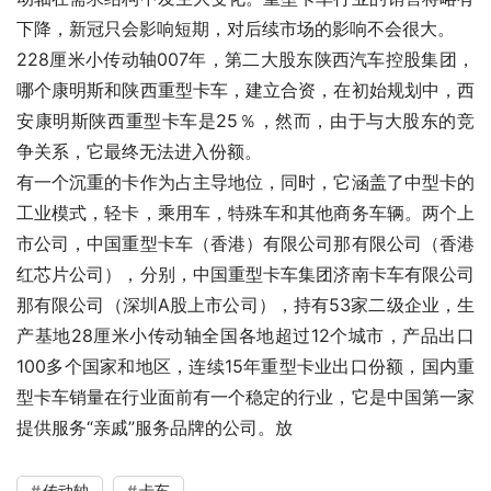
下降，新冠只会影响短期，对后续市场的影响不会很大。
228厘米小传动轴007年，第二大股东陕西汽车控股集团，
哪个康明斯和陕西重型卡车，建立合资，在初始规划中，西
安康明斯陕西重型卡车是25％，然而，由于与大股东的竞
争关系，它最终无法进入份额。
有一个沉重的卡作为占主导地位，同时，它涵盖了中型卡的
工业模式，轻卡，乘用车，特殊车和其他商务车辆。两个上
市公司，中国重型卡车（香港）有限公司那有限公司（香港
红芯片公司），分别，中国重型卡车集团济南卡车有限公司
那有限公司（深圳A股上市公司），持有53家二级企业，生
产基地28厘米小传动轴全国各地超过12个城市，产品出口
100多个国家和地区，连续15年重型卡业出口份额，国内重
型卡车销量在行业面前有一个稳定的行业，它是中国第一家
提供服务“亲戚”服务品牌的公司。放
传动轴
卡车