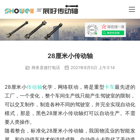
28厘米小传动轴
商务直接打电话
2021年8月5日 上午3:14
28厘米小
传动轴
化学，网络联动，将是重型
卡车
最先进的
工厂，一个变化，整个车间生产线只能产生驾驶室的限制，
可以交叉制作，制造各种不同的驾驶室，并完全实现自动化
模式，那是，黑色28厘米小传动轴灯可以自动生产。不需
要人类操作。
随着整合，标准化28厘米小传动轴，我国物流业的智能发
展，和自动停车技术的连续成熟。自动停止卡取代了手动造