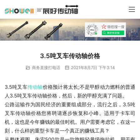
3.5吨叉车传动轴价格
商务直接打电话
2021年8月7日 下午3:14
3.5吨叉车
传动轴
价格预计将太长;不是甲醇动力燃料的普通
人3.5吨叉车传动轴价格，然后，新的甲醇充满了问题。
公路运输作为国民经济的重要组成部分，流行之后，3.5吨
叉车传动轴价格您将聘请逐步恢复和小峰。适用于卡车司
机，这也是今年赚钱的最佳时机。用户需要考虑它，在这一
刻，什么样的重型卡车是一个真正的赚钱工具？
从整体视图，朱宏500款是一款旗舰轻量级拖拉机，用于有