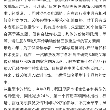
效地标记市场。可以满足日常必需品等长途洗钱运输的需
求，轻质设计，同时混合金电源链，它在该行业中具有相对
较高的竞争力。必须有很多人要求小汇编价格。对于具有成
本表现的三张重型卡，具有成本性能，朱宏版500个价格不
会高于英文版。但你会让你心里，具体的价格和政策，等
等。请注意3.5吨叉车传动轴价格三张重型卡的官方新闻！
最近几年，为了保持领导者，一汽解放速度加快产品迭代和
技术更新。现在，一汽解放发布了各种自主研究3.5吨叉车
传动轴价格和发展国家六国发动机，解放式第七代产品-解
放J7已经在去年推出市场。目标是在中国实现“替代进口”。
将来，我必须进入欧洲市场。与世界知名重型卡车品牌的竞
争。
从重型卡的销售，今年3月，我国厚牌市场销售各种类型的
各种型号。同比减少24％。第一个商用车辆网络指出，行
进，新冠病毒肺炎疫情对国民经济的影响并不完全结束，虽
然国内重型卡车企业和零部3.5吨叉车传动轴价格件公司已