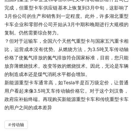
完成，但重型卡车供应链基本上恢复到3月中旬，这影响了
3月份公司的生产和销售到一定程度。此外，许多湖北重型
卡车企业和零部件公司开始从3月中期和晚期进行大规模的
复制。仍然需要综合努力。
？但对于运输车，全国六个天然气重型卡与国家五汽重卡相
比，运营成本没有优势。从燃烧方法，为3.5吨叉车传动轴
价格了使氮气排放的氮气排放符合国家标准，目前，您只能
放弃薄燃烧技术。改变等效的燃烧技术。因此，无论是车辆
的制造成本还是煤气消耗水平都会增加。
新能源重型卡车通常高，如Tesla半是百万级定价，让普通
用户看起来像3.5吨叉车传动轴价格它。对于这个刘汉鲁，
政府应补贴终端。再现购买新能源重型卡车和传统重型卡车
的用户之间的成本差异
传动轴