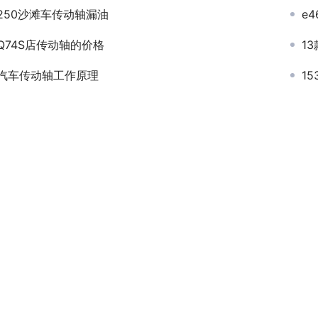
250沙滩车传动轴漏油
e4
Q74S店传动轴的价格
1
汽车传动轴工作原理
1