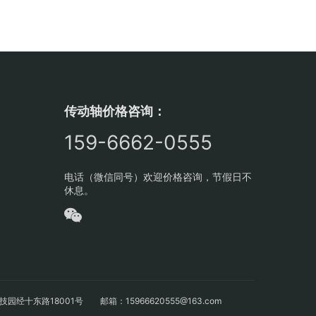
传动轴价格咨询：
159-6662-0555
电话（微信同号）欢迎价格咨询，节假日不
休息。
十东路18001号 邮箱：15966620555@163.com