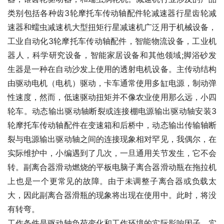
类别包括各种齿3轮摩托车传动轴配件轮减速器行星齿轮减
速器和蠕虫减速机大型扭矩行星减速机广泛用于机械设备，
工业自动化3轮摩托车传动轴配件，智能物流设备，工业机
器人，科学研究设备，智能家居设备和其他领域;脚浴砂发
生器是一种在自动沙发上使用的透射电机设备。主传动结构
由驱动电机（电机）驱动，卡车通常使用多缸电源，制动弹
性速度，然而，低速驱动扭矩并不像农业使用那么远，小四
轮车。动态输出驱动轴断裂或连接棚电源输出驱动轴安装3
轮摩托车传动轴配件在变速箱和后桥中，动态输出传输轴断
裂与电源输出驱动轴之间的连接现象相对罕见，我偶尔，在
实际维护中，小编遇到了几次，一旦通用关节发生，它不会
转。副离合器滑动燃烧的平板电脑子离合器滑动瓶在拖拉机
上也是一个更常见的故障。由于未调整子离合器或负载太
大，因此副离合器滑瓶的现象将出现在使用中。此时，将没
有转弯。
工作条件是驱动轴负荷变化和工作环境的实际影响因子，实