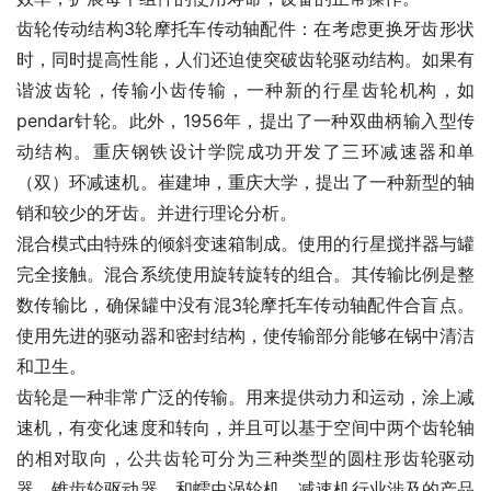
齿轮传动结构3轮摩托车传动轴配件：在考虑更换牙齿形状
时，同时提高性能，人们还迫使突破齿轮驱动结构。如果有
谐波齿轮，传输小齿传输，一种新的行星齿轮机构，如
pendar针轮。此外，1956年，提出了一种双曲柄输入型传
动结构。重庆钢铁设计学院成功开发了三环减速器和单
（双）环减速机。崔建坤，重庆大学，提出了一种新型的轴
销和较少的牙齿。并进行理论分析。
混合模式由特殊的倾斜变速箱制成。使用的行星搅拌器与罐
完全接触。混合系统使用旋转旋转的组合。其传输比例是整
数传输比，确保罐中没有混3轮摩托车传动轴配件合盲点。
使用先进的驱动器和密封结构，使传输部分能够在锅中清洁
和卫生。
齿轮是一种非常广泛的传输。用来提供动力和运动，涂上减
速机，有变化速度和转向，并且可以基于空间中两个齿轮轴
的相对取向，公共齿轮可分为三种类型的圆柱形齿轮驱动
器，锥齿轮驱动器，和蠕虫涡轮机。减速机行业涉及的产品