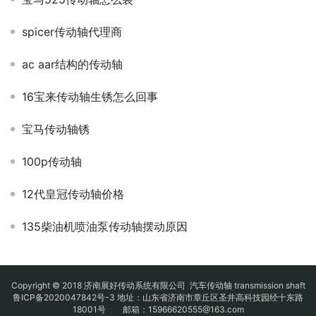
spicer传动轴代理商
ac aar结构的传动轴
16宝来传动轴生锈怎么回事
宝马传动轴锈
100p传动轴
12代皇冠传动轴价格
135柴油机喷油泵传动轴摆动原因
Copyright © 2018 济南展好传动系统有限公司
汽车传动轴
transmission shaft
鲁ICP备2020047842号-3
地址：山东省济南市章丘区圣井高科技园经十东路
18001号 邮箱：15966620555@163.com