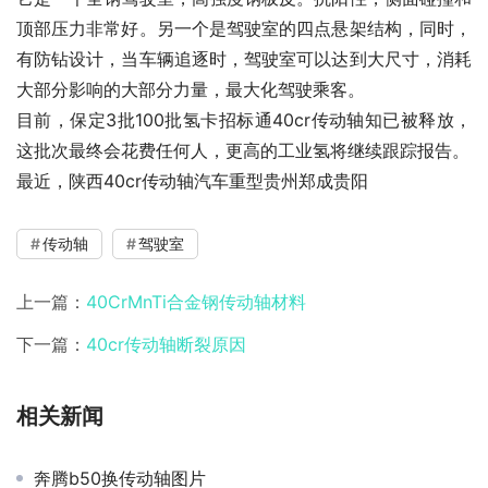
顶部压力非常好。另一个是驾驶室的四点悬架结构，同时，
有防钻设计，当车辆追逐时，驾驶室可以达到大尺寸，消耗
大部分影响的大部分力量，最大化驾驶乘客。
目前，保定3批100批氢卡招标通40cr传动轴知已被释放，
这批次最终会花费任何人，更高的工业氢将继续跟踪报告。
最近，陕西40cr传动轴汽车重型贵州郑成贵阳
传动轴
驾驶室
上一篇：
40CrMnTi合金钢传动轴材料
下一篇：
40cr传动轴断裂原因
相关新闻
奔腾b50换传动轴图片