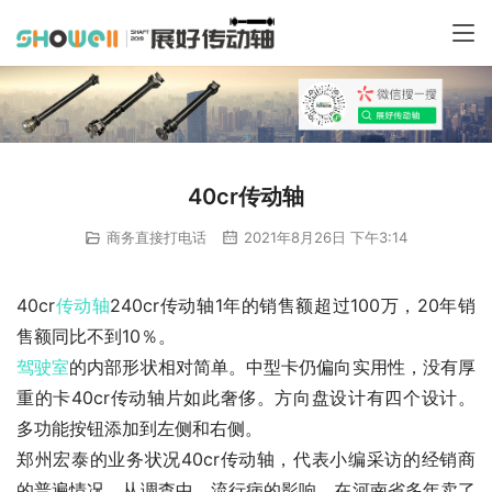
40cr传动轴
商务直接打电话
2021年8月26日 下午3:14
40cr
传动轴
240cr传动轴1年的销售额超过100万，20年销
售额同比不到10％。
驾驶室
的内部形状相对简单。中型卡仍偏向实用性，没有厚
重的卡40cr传动轴片如此奢侈。方向盘设计有四个设计。
多功能按钮添加到左侧和右侧。
郑州宏泰的业务状况40cr传动轴，代表小编采访的经销商
的普遍情况。从调查中，流行病的影响，在河南省多年卖了