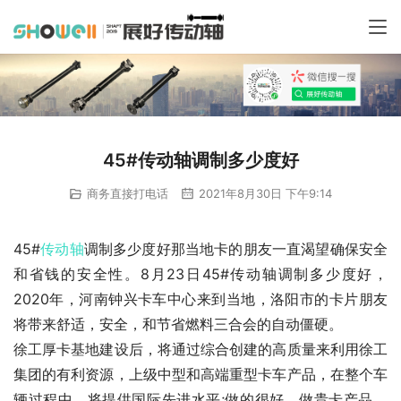
45#传动轴调制多少度好
商务直接打电话
2021年8月30日 下午9:14
45#
传动轴
调制多少度好那当地卡的朋友一直渴望确保安全
和省钱的安全性。8月23日45#传动轴调制多少度好，
2020年，河南钟兴卡车中心来到当地，洛阳市的卡片朋友
将带来舒适，安全，和节省燃料三合会的自动僵硬。
徐工厚卡基地建设后，将通过综合创建的高质量来利用徐工
集团的有利资源，上级中型和高端重型卡车产品，在整个车
辆过程中，将提供国际先进水平;做的很好，做贵卡产品，