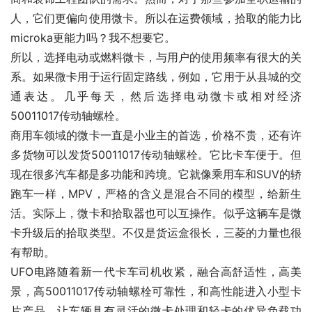
人，它们更偏向使用微卡。所以在运费领域，拾取的能力比
microka更能力吗？我不想要它。
所以，选择电动或燃料微卡，与用户的使用频率有很大的关
系。如果微卡用于运行固定路线，例如，它用于从县城的交
通表达。几乎每天，然后选择电动微卡或相对经济
50011017传动轴螺栓。
商用车领域的微卡一直是小业主的首选，价格不贵，还有许
多货物可以发货50011017传动轴螺栓。它比卡车便于。但
现在很多汽车都是多功能和跨境。它就像乘用车和SUV的轿
跑车一样，MPV，严格的含义是混合不同的模型，给新生
活。实际上，微卡和拾取器也可以互操作。似乎这辆车是微
卡升级后的拾取类型。不仅是货运盒很长，三菱的力量也很
有帮助。
UFO电路随着新一代卡车司机收紧，融合高舒适性，高美
景，高50011017传动轴螺栓可靠性，和高性能进入小型卡
片产品，让车辆具有灵活的微卡处理和轻卡的优异负载功