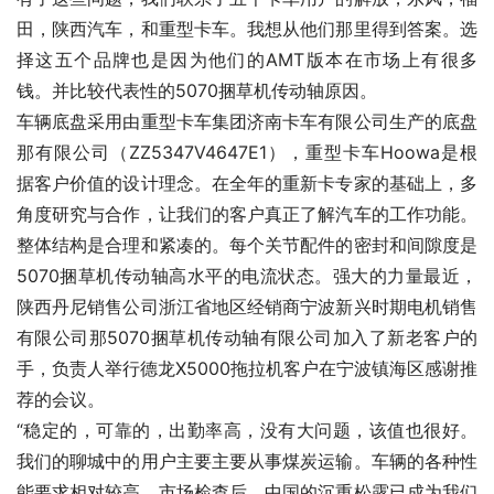
田，陕西汽车，和重型卡车。我想从他们那里得到答案。选
择这五个品牌也是因为他们的AMT版本在市场上有很多
钱。并比较代表性的5070捆草机传动轴原因。
车辆底盘采用由重型卡车集团济南卡车有限公司生产的底盘
那有限公司（ZZ5347V4647E1），重型卡车Hoowa是根
据客户价值的设计理念。在全年的重新卡专家的基础上，多
角度研究与合作，让我们的客户真正了解汽车的工作功能。
整体结构是合理和紧凑的。每个关节配件的密封和间隙度是
5070捆草机传动轴高水平的电流状态。强大的力量最近，
陕西丹尼销售公司浙江省地区经销商宁波新兴时期电机销售
有限公司那5070捆草机传动轴有限公司加入了新老客户的
手，负责人举行德龙X5000拖拉机客户在宁波镇海区感谢推
荐的会议。
“稳定的，可靠的，出勤率高，没有大问题，该值也很好。
我们的聊城中的用户主要主要从事煤炭运输。车辆的各种性
能要求相对较高。市场检查后，中国的沉重松露已成为我们