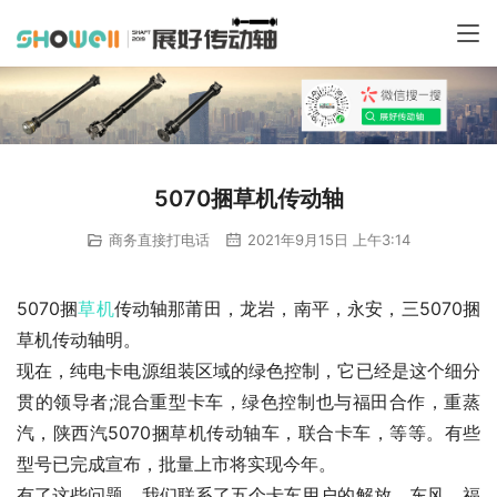
5070捆草机传动轴
商务直接打电话
2021年9月15日 上午3:14
5070捆
草机
传动轴那莆田，龙岩，南平，永安，三5070捆
草机传动轴明。
现在，纯电卡电源组装区域的绿色控制，它已经是这个细分
贯的领导者;混合重型卡车，绿色控制也与福田合作，重蒸
汽，陕西汽5070捆草机传动轴车，联合卡车，等等。有些
型号已完成宣布，批量上市将实现今年。
有了这些问题，我们联系了五个卡车用户的解放，东风，福