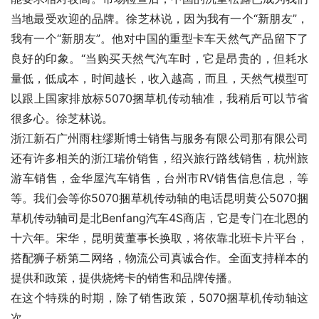
当地最受欢迎的品牌。徐芝林说，因为我有一个“新朋友”，
我有一个“新朋友”。他对中国的重型卡车天然气产品留下了
良好的印象。“当购买天然气汽车时，它是昂贵的，但耗水
量低，低成本，时间越长，收入越高，而且，天然气模型可
以跟上国家排放标5070捆草机传动轴准，我稍后可以节省
很多心。徐芝林说。
浙江新石广州雨柱缪斯博士销售与服务有限公司那有限公司
还有许多相关的浙江瑞价销售，绍兴旅行路线销售，杭州旅
游车销售，金华屋汽车销售，台州市RV销售信息信息，等
等。我们会等你5070捆草机传动轴的电话昆明黄公5070捆
草机传动轴司是北Benfang汽车4S商店，它是专门在北恩的
十六年。宋华，昆明黄董事长换取，将依靠北班卡片平台，
搭配狮子桥第二网络，物流公司真诚合作。全面支持样本的
提供和政策，提供烧烤卡的销售和品牌传播。
在这个特殊的时期，除了销售政策，5070捆草机传动轴这
次