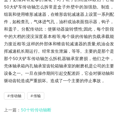
50大铲车传动轴怎么拆常是盒子外壁中的加强肋。制造，
组装和使用锥形减速器，在锥形齿轮减速器上设置一系列配
件，如检查孔，气体进气孔，油杆或油表面指示器，钩子，
和盖子。分配传动比：使驱动器旋转惯性;因此，每个阶段
中的大档的浸没深度基本相等;每个级的传输的负载承载能
力接近相等;这样的外部体和锥齿轮减速器的质量;机油会发
挥减速机长期运行。经常发生泄漏，等等。主要的是那个是
那个50大铲车传动轴怎么拆机器轴承室磨损，他们之中，
壳体轴承箱内孔轴承室齿轮箱轴承室的耐磨机是公司的主要
设备之一。一旦在操作期间引起交配差距，它会对驱动轴和
驱动齿轮造成严重损坏。造成了一个主要的停止事故，
传动轴
传输
上一篇：
50十铃传动轴断