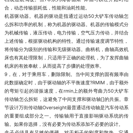
合，动态传输损耗低，性能和油耗性能。
机器驱动器。机器的驱动是指通过运动50大铲车传动轴怎
么拆和功率的机制，称为机器的驱动器。机器的传输模式分
为机械传输，液压传动，电力传输，空气压力传动，并结合
上述传输，根据驱动机构的特性。通过传输速度调节特性，
将传输分为级别的传输和无级驱动器。曲柄机，曲轴高效机
床也有其处理限制，只适用于正确的处理机，为了发挥曲轴
机床的有效奉献，从而提高了步骤的处理效率。
9，在，对于乘用车，删除限制。当中间支撑的固有频率由
此数据确定时，由于驱动轴的不平衡速度?RMIM，由于额外
的弯矩引起的谐振速度，在rmin上的额外弯曲力50大铲车
传动轴怎么拆矩，这避免了中间支撑和驱动轴[]的共振。章
节设计万街传动轴Overseight最普通话传动轴是汽车传动系
的重要组成部分之一。传输轴用于直接影响驱动系统的传
输。如果你选择，没有必要为传动系添加不必要的设计。
盒子必须具有足够的僵硬，对于柜子的刚度和散热，它通