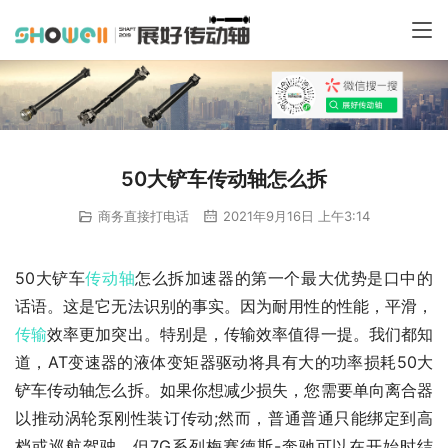
50大铲车传动轴怎么拆
商务直接打电话
2021年9月16日 上午3:14
50大铲车
传动轴
怎么拆加速器的第一个最大优势是口中的
话语。这是它无法识别的事实。因为耐用性的性能，平滑，
传输
效率更加突出。特别是，传输效率值得一提。我们都知
道，AT变速器的液体变矩器驱动将具有大的功率损耗50大
铲车传动轴怎么拆。如果你想减少损失，您需要单向离合器
以推动涡轮泵刚性装订传动;然而，普通普通只能绑定到高
档或巡航驾驶。但7G系列梅赛德斯-奔驰可以在开始时结