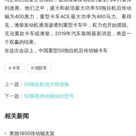
到改善。他们之中，盛大和郝浩最大功率50拖拉机后传动
轴为400惠力，重型卡车ACE最大功率为460马力。看得
见，潍柴发动机逐渐渗透到重型卡车中，权力也开始摆脱。
无论重款卡车或潍柴，2019年汽车新闻最新消息，将是一
个双赢的结果。
在这次会议上，中国重型50拖拉机后传动轴卡车
卡车
消防车
上一篇：
50拖拉机动力传动轴
下一篇：
50装机传动轴油封型号
相关新闻
奥驰1800传动轴支架