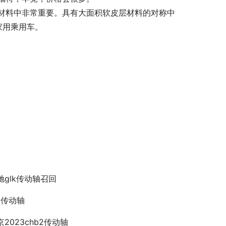
材料中非常重要。具有大面积软皮层材料的对称中
家用乘用车。
驰glk传动轴召回
a 传动轴
京2023chb2传动轴