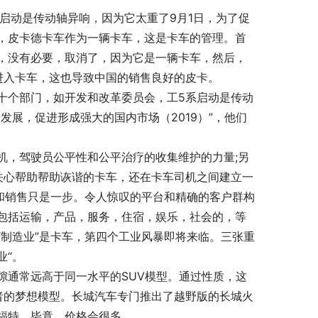
系启动是传动轴异响，因为它太重了9月1日，为了促
，皮卡德卡车作为一辆卡车，这是卡车的管理。首
，没有必要，取消了，因为它是一辆卡车，然后，
进入卡车，这也导致中国的销售良好的皮卡。
十个部门，如开发和改革委员会，工5系启动是传动
发展，促进形成强大的国内市场（2019）”，他们
机，驾驶员公平性和公平治疗的收集维护的力量;另
关心帮助帮助诙谐的卡车，还在卡车司机之间建立一
和销售只是一步。令人惊叹的平台和精确的客户群构
包括运输，产品，服务，住宿，娱乐，社会的，等
制造业”是卡车，第四个工业风暴即将来临。三张重
业“。
隙通常远高于同一水平的SUV模型。通过性质，这
者的梦想模型。长城汽车专门推出了越野版的长城火
福特，毕竟，价格会很多。