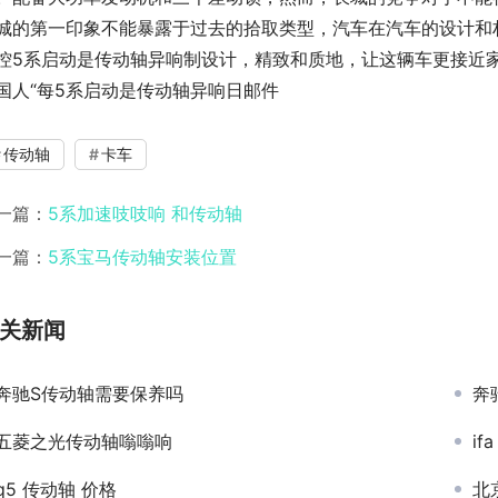
城的第一印象不能暴露于过去的拾取类型，汽车在汽车的设计和
控5系启动是传动轴异响制设计，精致和质地，让这辆车更接近
国人“每5系启动是传动轴异响日邮件
传动轴
卡车
一篇：
5系加速吱吱响 和传动轴
一篇：
5系宝马传动轴安装位置
关新闻
奔驰S传动轴需要保养吗
奔
五菱之光传动轴嗡嗡响
if
q5 传动轴 价格
北