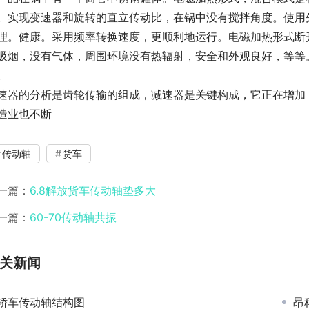
。实现变速器和旋转的直立传动比，在锅中没有搅拌角度。使用
理。健康。采用频率转换速度，更顺利地运行。电磁加热形式断
吸烟，没有气体，周围环境没有热辐射，安全和外观良好，等等。
。
速器的分析是齿轮传输的组成，减速器是关键构成，它正在增加，
造业也不断
传动轴
货车
一篇：
6.8解放货车传动轴垫多大
一篇：
60-70传动轴共振
关新闻
轿车传动轴结构图
昂