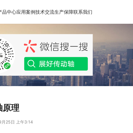
产品中心
应用案例
技术交流
生产保障
联系我们
轴原理
9月25日 上午3:14