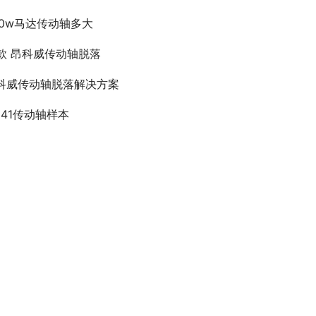
50w马达传动轴多大
8款 昂科威传动轴脱落
科威传动轴脱落解决方案
a141传动轴样本