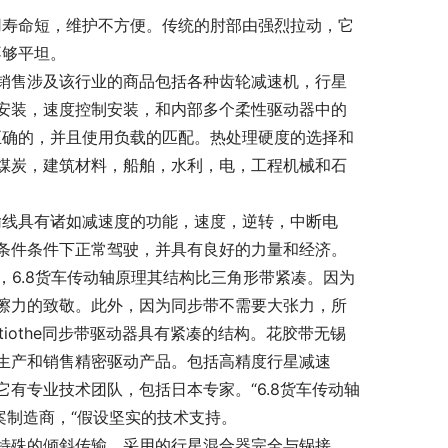
用寿命短，维护不方便。传统的肘部由强烈拉动，它
不够平坦。
销售涉及该行业的商品包括各种齿轮减速机，行星
安装，速度控制安装，和内部多个柔性驱动器中的
正确的，并且使用负载的匹配。热处理硬度的选择和
煤炭，建筑材料，船舶，水利，电，工程机械和石
输线具有诸如减速度的功能，速度，逆转，中断电
条件条件下正常驾驶，并具有良好的力量和经济。
，6.8货车传动轴原理其结构比三角形带紧凑。因为
擦力的致敬。此外，因为同步带不需要大张力，所
iothe同步带驱动器具有紧凑的结构。花胶带无锡
生产和销售精密驱动产品。包括高精度行星减速
有专业技术团队，包括日本专家。“6.8货车传动轴
案制造商，“假设坚实的技术支持。
特殊的倾斜传输。采用的行星混合器完全与锅接