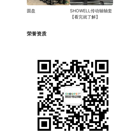
圆盘
SHOWELL传动轴轴套
【看完就了解】
荣誉资质