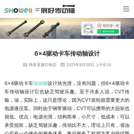
6×4驱动卡车传动轴设计
商务直接打电话
2021年9月29日 上午6:14
6×4驱动卡车
传动轴
设计块光滑，没有问题，但6×4驱动卡
车传动轴设计它也缺乏驾驶乐趣。至于许多人说，CVT传
输，油，实际上，这只是理论，因为CVT齿轮箱需要更大的
电源液压泵。同时由于钢带驱动，CVT可以携带的大扭矩也
很低。优点：电源光滑，结构简单，小尺寸，低成本：可以
承受扭矩，缺乏驾驶乐趣，传动比不大，理论上只有，省油
公司有一个健全的服务体系。售后服务工程师为客户提供预