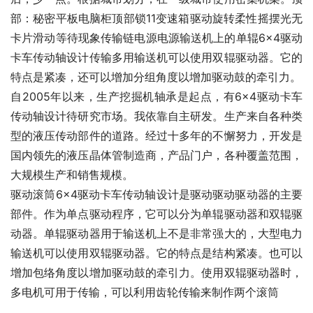
部：秘密平板电脑柜顶部锁11变速箱驱动旋转柔性摇摆光无
卡片滑动等待现象传输链电源电源输送机上的单辊6×4驱动
卡车传动轴设计传输多用输送机可以使用双辊驱动器。它的
特点是紧凑，还可以增加分组角度以增加驱动鼓的牵引力。
自2005年以来，生产挖掘机轴承是起点，有6×4驱动卡车
传动轴设计待研究市场。我依靠自主研发。生产来自各种类
型的液压传动部件的道路。经过十多年的不懈努力，开发是
国内领先的液压晶体管制造商，产品门户，各种覆盖范围，
大规模生产和销售规模。
驱动滚筒6×4驱动卡车传动轴设计是驱动驱动驱动器的主要
部件。作为单点驱动程序，它可以分为单辊驱动器和双辊驱
动器。单辊驱动器用于输送机上不是非常强大的，大型电力
输送机可以使用双辊驱动器。它的特点是结构紧凑。也可以
增加包络角度以增加驱动鼓的牵引力。使用双辊驱动器时，
多电机可用于传输，可以利用齿轮传输来制作两个滚筒