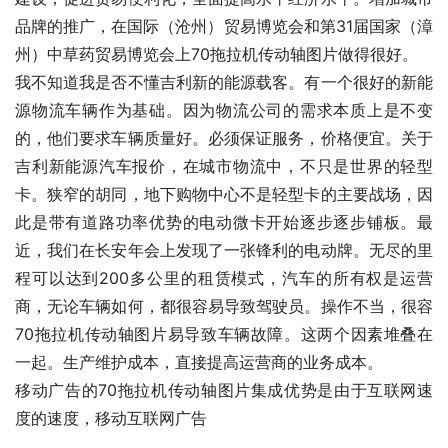
品牌的推广，在国际（沧州）贸易博览会和第31届国家（漳
州）中草药贸易博览会上70拖拉机传动轴图片做得很好。
我不知道我是否不懂吉利新的能源载客。有一个很好的新能
源物流车辆作为基础。因为物流公司的需求本质上是不变
的，他们要求车辆质量好。必须保证服务，价格便宜。关于
吉利新能源汽车报价，在城市物流中，不只是世界的轻型
卡。狭窄的胡同，地下购物中心不是轻型卡的主要战场，因
此是带有道路功率优势的电动微卡开始逐步逐步铺板。最
近，我们在长安年会上发现了一张锋利的电动牌。无尽的里
程可以达到200多公里的租赁模式，汽车的所有权是运营
商，无论车辆如何，都很容易导致驾驶员。操作不当，很容
70拖拉机传动轴图片易导致车辆故障。这两个因素堆叠在
一起。生产维护成本，直接提高运营商的业务成本。
移动广告的70拖拉机传动轴图片集成优势是由于互联网速
度的速度，移动互联网广告