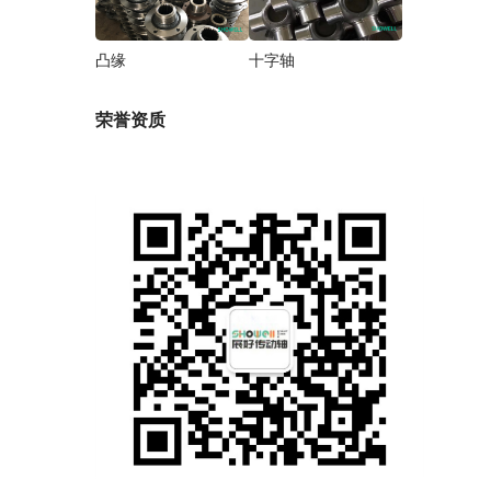
凸缘
十字轴
荣誉资质