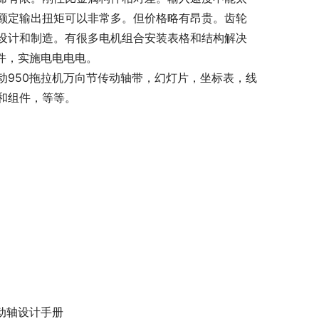
额定输出扭矩可以非常多。但价格略有昂贵。齿轮
设计和制造。有很多电机组合安装表格和结构解决
件，实施电电电电。
动950拖拉机万向节传动轴带，幻灯片，坐标表，线
和组件，等等。
动轴设计手册