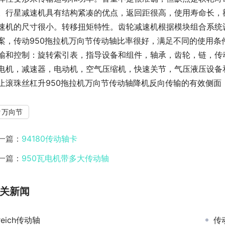
。行星减速机具有结构紧凑的优点，返回距很高，使用寿命长，
速机的尺寸很小。转移扭矩特性。齿轮减速机根据模块组合系统
案，传动950拖拉机万向节传动轴比率很好，满足不同的使用条
输和控制：旋转索引表，指导设备和组件，轴承，齿轮，链，传
电机，减速器，电动机，空气压缩机，快速关节，气压液压设备
止滚珠丝杠升950拖拉机万向节传动轴降机反向传输的有效侧面
万向节
一篇：
94180传动轴卡
一篇：
950瓦电机带多大传动轴
关新闻
reich传动轴
传