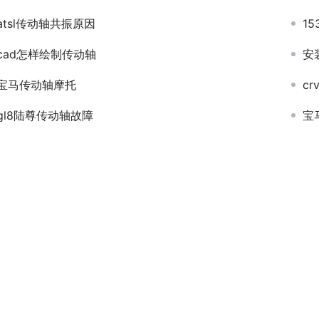
atsl传动轴共振原因
1
cad怎样绘制传动轴
安
宝马传动轴摩托
c
gl8陆尊传动轴故障
宝