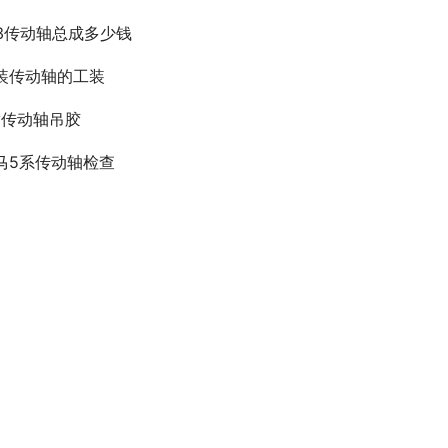
53传动轴总成多少钱
装传动轴的工装
rv传动轴吊胶
马5系传动轴检查