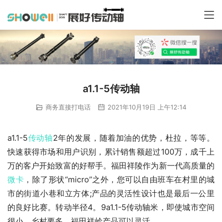
a1.1-5传动轴
商务直接打电话
2021年10月19日 上午12:14
a1.1-5
传动轴
2年的发展，随着加油的优势，杜拉，等等。
快速获得市场和用户识别，累计销售额超过100万，成千上
万的客户开始致富的好帮手。福田祥陵作为新一代高质量的
微卡
，除了形状“micro”之外，您可以自由班车在村里的城
市的街道小巷和立方体;产品的灵活性设计也是最后一公里
的良好比赛。转动半径4。9a1.1-5传动轴米，即使城市空间
很小，乡村要多，福田祥岭产品可以灵活。