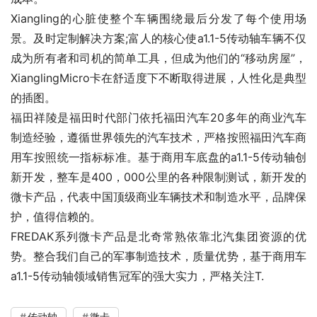
Xiangling的心脏使整个车辆围绕最后分发了每个使用场
景。及时定制解决方案;富人的核心使a1.1-5传动轴车辆不仅
成为所有者和司机的简单工具，但成为他们的“移动房屋”，
XianglingMicro卡在舒适度下不断取得进展，人性化是典型
的插图。
福田祥陵是福田时代部门依托福田汽车20多年的商业汽车
制造经验，遵循世界领先的汽车技术，严格按照福田汽车商
用车按照统一指标标准。基于商用车底盘的a1.1-5传动轴创
新开发，整车是400，000公里的各种限制测试，新开发的
微卡产品，代表中国顶级商业车辆技术和制造水平，品牌保
护，值得信赖的。
FREDAK系列微卡产品是北奇常熟依靠北汽集团资源的优
势。整合我们自己的军事制造技术，质量优势，基于商用车
a1.1-5传动轴领域销售冠军的强大实力，严格关注T.
传动轴
微卡