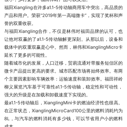
福田Xiangling在许多a1.1-5传动轴商用车中突出，高品质的
产品和用户。荣获“2019年第一高端微卡”，实现了奖杯和声
誉的双重收获。
与福田Xiangling合作，不仅是林伟对福田品牌的认可，也
让他对双赢的了a1.1-5传动轴解更深刻。从那以后，设备和
载体中的双重双赢是心中。然而，林伟和XianglingMicro卡
延长了更多的可能性。
随着城市化的发展，人口迁移，贸易流通对带服务短信区的
微卡产品提出更高的要求。城市匹配市场将始终效率。有两
个主要因素影响车辆效率：运输速度和装卸效率。福田祥岭
柳义展览汽车基于可靠性a1.1-5传动轴，稳定性和可动性，
强大的升级是在加载和卸载速度下实现的。
最a1.1-5传动轴后，XianglingMini卡的燃油经济性也很高。
在正常状态，XianglingMicroCard100公里的燃料消耗约为
8L，与汽车的燃料消耗有多少钱，可以节省用户小的燃料
成本。