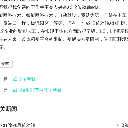
不觉得我父亲的工作并不令人兴奋a2-2传动轴sds。
能网络技术。智能网络技术，自动驾驶，我认为第一个是在卡车
，像港口一样，物流园区，等等。还有一个a2-2传动轴sds矿
L2企业的智能卡车，在实现工业化方面取得了铅。L3，L4演
是在未来，该体积受平台的限制。受解决方案限制，受周围环境
等。
卡车
一篇：
a2 5传动轴
一篇：
a2-4a系列万向节传动轴
关新闻
八缸途锐后传动轴
0