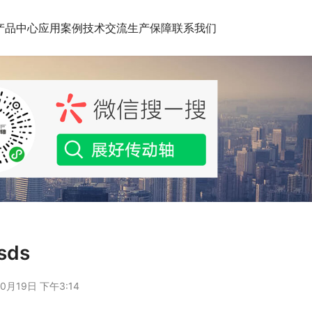
产品中心
应用案例
技术交流
生产保障
联系我们
sds
0月19日 下午3:14