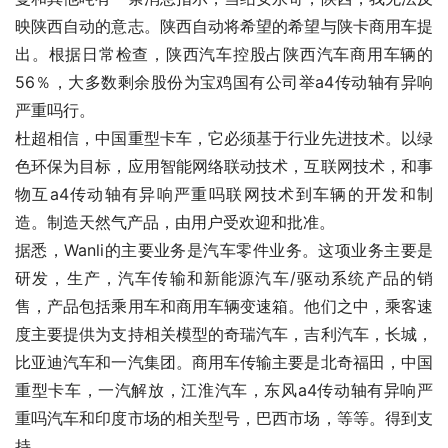
映陕西自动的意志。陕西自动将希望的希望与陕卡商用车提
出。根据日常检查，陕西汽车控股占陕西汽车商用车辆的
56％，大多数剩余股份为宝鸡国有公司举a4传动轴有异响
严重吗行。
杜超相信，中国重型卡车，它必须基于行业先进技术。以绿
色环保为目标，应用智能网络联动技术，互联网技术，和事
物互a4传动轴有异响严重吗联网技术到车辆的开发和制
造。制造天然气产品，由用户受欢迎和批准。
据悉，Wanli的主要业务是汽车零件业务。这项业务主要是
研发，生产，汽车传输和新能源汽车/驱动系统产品的销
售，产品包括乘用车和商用车辆变速箱。他们之中，乘客速
度主要提供为支持相关模型的奇瑞汽车，吉利汽车，长城，
比亚迪汽车和一汽集团。商用车传输主要是北奇福田，中国
重型卡车，一汽解放，江淮汽车，东风a4传动轴有异响严
重吗汽车和印度市场的相关型号，巴西市场，等等。得到支
持。