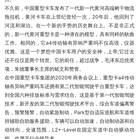
不久前，中国重型卡车发布了一代新一代黄河高端树干物流
拖拉机，黄河卡车在上世纪曾经一次，20年后，他回到了
河流和湖泊。在一个新的手势的历史舞台上。不是非正式
的，新一代黄河重型卡是一种潜在的模型，具有同样的耿曲
工作。相同的，它a4传动轴有异响严重吗不仅高强，仪器
优雅。这是一个梦想中国卡车用户的安全神，上帝;它过去
还不仅仅是两个转世。它的前任，超过战争，毛泽东总统奖
项，朱德董事长主席的铭文和赞誉。
在中国重型卡车集团的2020年商务会议上，重型卡a4传动
轴有异响严重吗车还拥有第二代智能驾驶平台重型卡车，达
到全国六种排放标准与需求结合。这是基于第一代智能驾驶
技术，新开发的第二代智能驾驶技术平台，综合车道偏离警
告，预警预警，自动紧急制动，Park型自适应巡航和车道维
持辅助自助服务援助，车辆可以自动加速，自动制动器和自
动转向，全速范围，L2+-Level在固定车道中自动驱动功
能，也属于行业领导者。