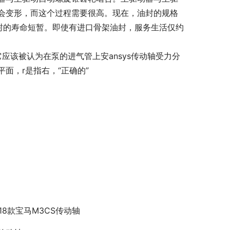
会变形，而这个过程需要很高。现在，油封的规格
油封的寿命短暂。即使有进口骨架油封，服务生活仅约
应该被认为在泵的进气管上安ansys传动轴受力分
面，r是指右，“正确的”
018款宝马M3CS传动轴