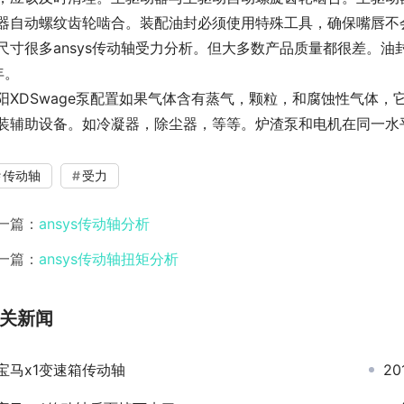
器自动螺纹齿轮啮合。装配油封必须使用特殊工具，确保嘴唇不
尺寸很多ansys传动轴受力分析。但大多数产品质量都很差。
年。
阳XDSwage泵配置如果气体含有蒸气，颗粒，和腐蚀性气体，它
装辅助设备。如冷凝器，除尘器，等等。炉渣泵和电机在同一水平
传动轴
受力
一篇：
ansys传动轴分析
一篇：
ansys传动轴扭矩分析
关新闻
宝马x1变速箱传动轴
2