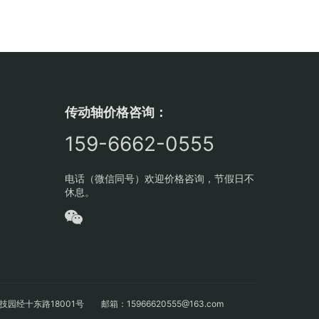
传动轴价格咨询：
159-6662-0555
电话（微信同号）欢迎价格咨询，节假日不
休息。
十东路18001号 邮箱：15966620555@163.com