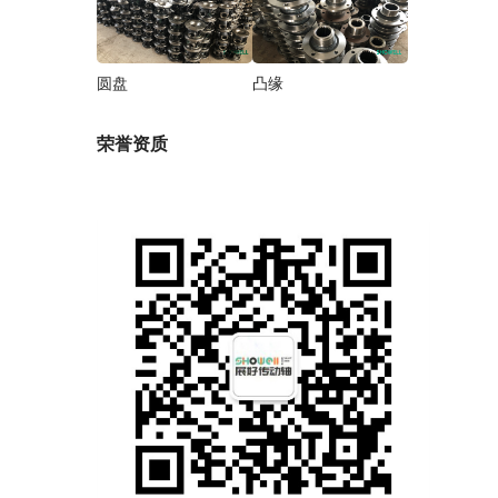
圆盘
凸缘
荣誉资质