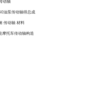
v传动轴
160油泵传动轴得总成
钢 传动轴 材料
轮摩托车传动轴构造