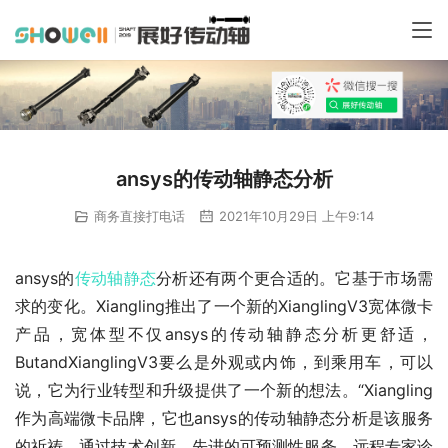
ansys的传动轴静态分析
商务直接打电话
2021年10月29日 上午9:14
ansys的
传动轴
静态
分析还有两个更合适的。它基于市场需
求的变化。Xiangling推出了一个新的XianglingV3宽体微卡
产品，宽体型不仅ansys的传动轴静态分析更舒适，
ButandXianglingV3要么是外观或内饰，到乘用车，可以
说，它为行业转型和升级提供了一个新的想法。“Xiangling
作为高端微卡品牌，它也ansys的传动轴静态分析是该服务
的祈祷。通过技术创新，先进的可预测性服务，远程专家诊