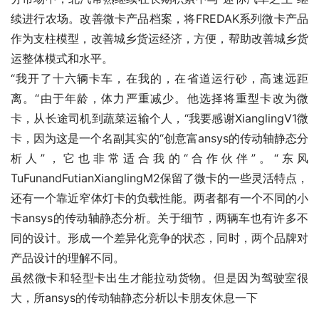
续进行农场。改善微卡产品档案，将FREDAK系列微卡产品
作为支柱模型，改善城乡货运经济，方便，帮助改善城乡货
运整体模式和水平。
“我开了十六辆卡车，在我的，在省道运行砂，高速远距
离。“由于年龄，体力严重减少。他选择将重型卡改为微
卡，从长途司机到蔬菜运输个人，“我要感谢XianglingV1微
卡，因为这是一个名副其实的“创意富ansys的传动轴静态分
析人”，它也非常适合我的“合作伙伴”。“东风
TuFunandFutianXianglingM2保留了微卡的一些灵活特点，
还有一个靠近窄体灯卡的负载性能。两者都有一个不同的小
卡ansys的传动轴静态分析。关于细节，两辆车也有许多不
同的设计。形成一个差异化竞争的状态，同时，两个品牌对
产品设计的理解不同。
虽然微卡和轻型卡出生才能拉动货物。但是因为驾驶室很
大，所ansys的传动轴静态分析以卡朋友休息一下