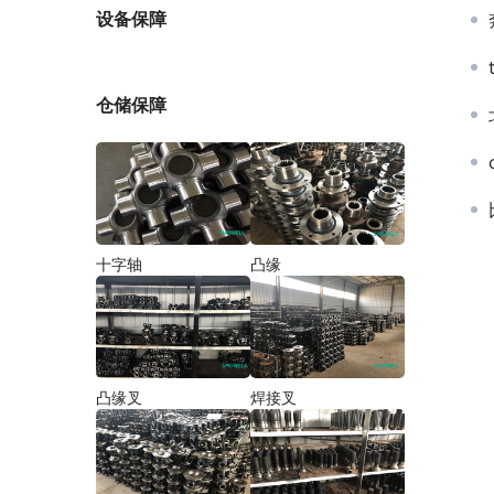
厂家
设备保障
仓储保障
十字轴
凸缘
凸缘叉
焊接叉