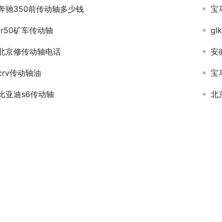
奔驰350前传动轴多少钱
宝
tr50矿车传动轴
g
北京修传动轴电话
安
crv传动轴油
宝
比亚迪s6传动轴
北