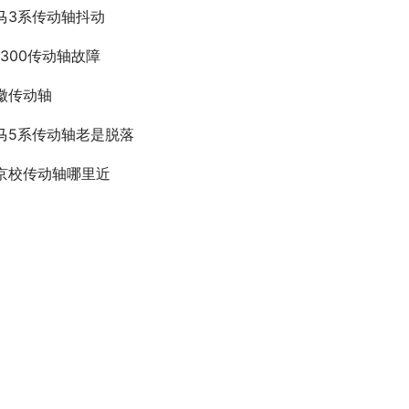
马3系传动轴抖动
lk300传动轴故障
徽传动轴
马5系传动轴老是脱落
京校传动轴哪里近