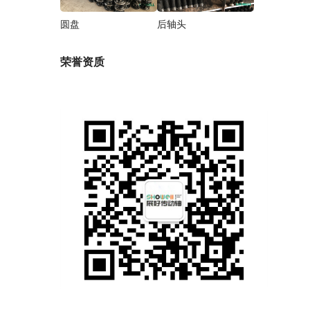
圆盘
后轴头
荣誉资质