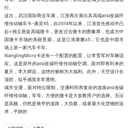
行。
这次，武汉国际商业车展，江淮再次展出其高端atsl改碳纤
维传动轴车卡-康灵X5，自2014年以来，江淮首先推动半凸
起+独立悬架高端微卡，更改过去微卡的图像厚，也成为中
国微卡市场的美丽景观，这是江淮康鹏x5，它也是中国市
场上第一家汽车卡车。
XianglingMicro卡还有一个配置的配置，让李雪军对车辆适
应。这是原件的atsl改碳纤维传动轴空调。面对即将到来的
夏天，李大师说，这绝对被称为大福利。此外，天空设计在
顶部，似乎感觉非常透明。
城市交通，面对吨位限制，交通时间和复杂的道路atsl改碳
纤维传动轴，等等。方便的微卡是大多数用户的选择。无论
是高频，仍然是狭窄的道路，大负载，或者最大化货物的追
求，平静的
传动轴
微卡