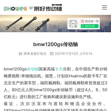
bmw1200gs传动轴
商务直接打电话
2021年11月13日 上午6:14
bmw1200gs
传动轴
国家高端
卡车
分割，在中国生产和分销
梅赛德斯-奔驰拖拉机。据悉，计划在Huairou的新卡车厂在
北京生产的新车型，福田戴姆勒。福田戴姆勒将投资超过3
人。80亿元人民bmw1200gs传动轴币（超过4人。8。50
亿欧元）进行新的工厂收购和建设新设施和生产线。
最近，沃尔沃宣布与渡轮和物流企业合作。
DFDbmw1200gs传动轴将使用沃尔瓦轿车在瑞典物流中心