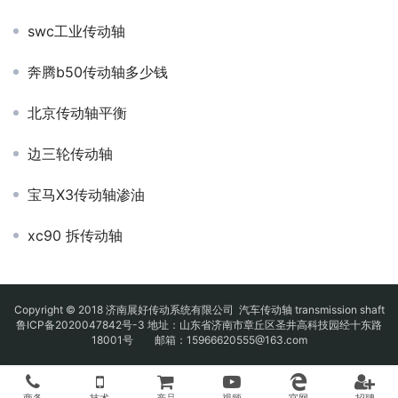
swc工业传动轴
奔腾b50传动轴多少钱
北京传动轴平衡
边三轮传动轴
宝马X3传动轴渗油
xc90 拆传动轴
Copyright © 2018 济南展好传动系统有限公司
汽车传动轴
transmission shaft
鲁ICP备2020047842号-3
地址：山东省济南市章丘区圣井高科技园经十东路
18001号 邮箱：15966620555@163.com