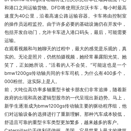
和港口之间运输货物。DFD将使用沃尔沃卡车，每小时最高
速度为40公里，沿着高速公路运输容器。卡车将由控制室
的操作员远程监控。由于许多必要的基础设施仍在开发中，
包括开发自动门，允许卡车进入港口码头，最后，可能需要
运输。
在观看视频和与她聊天的过程中，最大的感觉是乐观的，真
实的。无论是照片，仍然拍摄视频，她经常暴露阳光笑。她
笑了，正如她所说，“活着的人不会笑。“可能这也是一个
bmw1200gs传动轴共同的卡车司机，为什么有400多个，
000粉丝。这实际上是人。
前，大吨位高功率多轴重型卡被卡朋友们非常追捧，随着新
政府的出现和高效逻辑型股市的一代呈现出新趋势。马上，
新学生逐渐成为bmw1200gs传动轴主要的驱动程序组，他
们对运输设备的选择进行了重新理解。那种汽车成本较低，
舒适且可靠的重型卡车类型更加繁多，越来越多的客户。
Caterpillar位于伊利诺伊州，美国，它是世界上最大的建筑