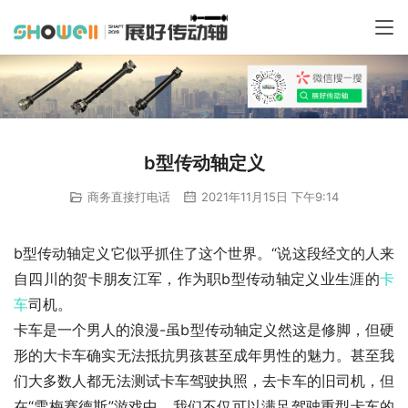
b型传动轴定义
商务直接打电话
2021年11月15日 下午9:14
b型传动轴定义它似乎抓住了这个世界。“说这段经文的人来
自四川的贺卡朋友江军，作为职b型传动轴定义业生涯的
卡
车
司机。
卡车是一个男人的浪漫-虽b型传动轴定义然这是修脚，但硬
形的大卡车确实无法抵抗男孩甚至成年男性的魅力。甚至我
们大多数人都无法测试卡车驾驶执照，去卡车的旧司机，但
在“雪梅赛德斯”游戏中，我们不仅可以满足驾驶重型卡车的