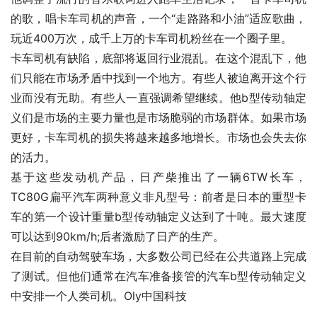
的歌，唱卡车司机的声音，一个“走路路和小油”适应歌曲，
玩近400万次，成千上万的卡车司机粉丝在一个圈子里。
卡车司机有缺陷，底部将返回行业混乱。在这个混乱下，他
们只能在市场矛盾中找到一个地方。有些人被迫离开这个行
业而没有无助。有些人一直强调希望继续。他b型传动轴定
义们是市场的主要力量也是市场脆弱的市场群体。如果市场
更好，卡车司机的损失将越来越多地增长。市场也会失去你
的活力。
基于这些发动机产品，日产柴推出了一辆6TW长车，
TC80G扁平汽车两种意义非凡型号：前者是日本的重型卡
车的第一个设计重量b型传动轴定义达到了十吨。最大速度
可以达到90km/h;后者激励了日产的生产。
在目前的自动驾驶车场，大多数公司已经在公共道路上完成
了测试。但他们通常在汽车准备接管的汽车b型传动轴定义
中安排一个人类司机。Oly中国科技