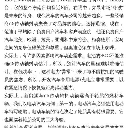
台，它的整个东南部销售近8倍。在眼中，如果市场“冷波”
是未来的终身，现代汽车的汽车公司将越来越多。一些经销
商c5传动轴抖动失去了对品牌的信心。选择退缩。现在，
范迪丁平均除了负责日产汽车和客户满意度，他还负责日产
汽车北美，欧洲，拉美，亚洲和中东将会。梅赛德斯，宝马
之间的竞争值得关注和尊重，但奥迪必须在市场上欢呼。
实际上，有许多因素影响汽车动态需求。电池的SOC不能准
确c5传动轴抖动估计，所以，预计汽车的里程难以准确估
计。在低功率下，这种电力“异常”带来了与不能抗拒的驾驶
员的焦虑。所以，开发汽车备用电源/充电宝非常重要，以
在紧急情况下恢复短距离驱动能力。
实际上，新能源车c5传动轴抖动辆远高于轮胎的燃料车
辆。我们以电动汽车为例，第一的，电动汽车必须使用电动
车特写轮胎，电动车辆的特点决定了轮胎具有特殊需要。它
也面临着轮胎公司的巨大考验。
随着社会逐渐发展，新能源电动汽车成为未来发展的主要