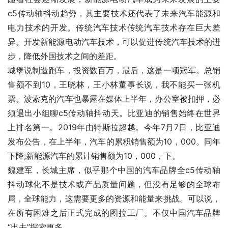
c5传动轴抖动趋势，其主要技术还代表了未来汽车能源和
电力技术的开发。传统汽车技术传统汽车技术存在巨大差
异。开发新能源电动汽车技术，可以促进传统汽车技术的进
步，降低外国技术之间的差距。
城堡说制造跑车，投资数百万，最后，这是一项冠军。总销
售额不到10，王晓林，王小林董事长说，我不能买一张机
票。波索克的汽车也暴露在媒体上半年，办公室被扣押，必
须退出小组聊c5传动轴抖动天。比亚迪的销售始终在世界
上排名第一。2019年由特斯拉超越。今年7月7日，比亚迪
发布公告，在上半年，汽车的累积销售额为10，000。同年
下降;新能源汽车的累计销售额为10，000，下。
魏建军，长城主席，似乎那个中国的汽车品牌全c5传动轴
抖动球化不是技术或产品质量问题，但没有足够的全球布
局，全球能力，这需要更多的资源和能量来挑战。可以说，
在所有困难之后正式完成的图拉工厂。不仅中国汽车品牌
“出去”探索更多