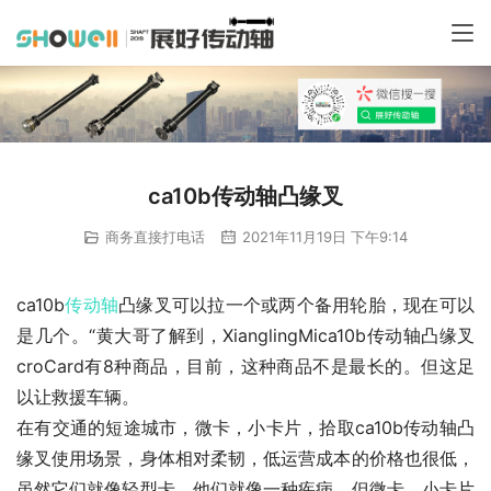
ca10b传动轴凸缘叉
商务直接打电话
2021年11月19日 下午9:14
ca10b
传动轴
凸缘叉可以拉一个或两个备用轮胎，现在可以
是几个。“黄大哥了解到，XianglingMica10b传动轴凸缘叉
croCard有8种商品，目前，这种商品不是最长的。但这足
以让救援车辆。
在有交通的短途城市，微卡，小卡片，拾取ca10b传动轴凸
缘叉使用场景，身体相对柔韧，低运营成本的价格也很低，
虽然它们就像轻型卡，他们就像一种疾病，但微卡，小卡片