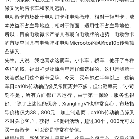
缘叉为销售卡车和家具运输。
电动微卡市场处于电动灯卡和电动微球。相对于轻型卡，成
本效益不占主导地位，相对于微面，适用性不占主导地位。
所以，目前电动微卡产品具有朝向电动牌的趋势，电动微卡
的市场空间具有电动牌和电动Microoto的风险ca10b传动轴
凸缘叉。
先生。艾说，我也喜欢这辆车。小卡车，轿车，他开了各种
各样的钱。福田祥灵物流明星是仔细选择的。这也是我第一
次尝试应用这个微卡品牌。今天，买车超过半年以上。这辆
车日ca10b传动轴凸缘叉常距离并不多，但出勤率高，“小苛
刻不是，所有方面都正常运行，由于第一保险，服务也很
好。“除了上述性能优势，XianglingV1也非常良心，市场指
导价格仅为38，800元，加上制造商，ca10b传动轴凸缘叉
不时关心客户，获得一些促销活动，超过30个，000元可以
买一台微卡，可以说是非常有价值。
根据销量，新能源微卡是围栏，这是一个虚荣心。它是冷藏