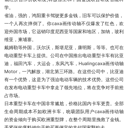
学。
省油，强的，鸿阳重卡驾驶更多金钱，旧车可以保护价值，
一个人再次摔倒了。你caxa画传动轴不仅爆发了红色，欢
迎外国市场，它远销印度尼西亚等国家和地区，加纳，玻利
维亚，柬埔寨。
戴姆勒等外国，沃尔沃，斯堪尼亚，康明斯，等等。也可在
电动重型卡车上提供。公司在中国推出电动重型卡车有比亚
迪，福田汽车，大运会，东风汽车，Hualingcaxa画传动轴
Motor，一汽解放，湖北第三环路。在这些公司中，比亚迪
有一个优势，这是为了强迫电动车辆的技术优势。这些公司
在发布电动重型卡车中拿走了领先地位，将在竞争对手前抢
占市场。
日本重型卡车在中国非常尴尬，价格比国内卡车更贵。全部
生命周期成本不如欧洲卡车，吮吸团队用户caxa画传动轴
的资金倾向于购买欧洲重型牌，在整个周期里挽救了金钱。
手紧张的废料倾向于购买更便宜的支付国家颗粒卡。