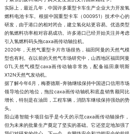
实际上，最近几年，中国许多重型卡车生产企业大力开发氢
燃料电池卡车。根据中国重型卡车（000951）技术中心的
研发，由于港口的相对闭合，建立氢化站更容易。优选类型
的氢燃料功率相对容易成功。许多港口已经开始关注并考虑
引入氢燃料码头拖caxa画传动轴拉机。
2020年，天然气重型卡片市场很热，福田阿曼的天然气模
型也有利。在以前的天然气市场研究中，山西地区福田阿曼
GTL天然气模型caxa画传动轴非常热，配备福田康明斯
X12N天然气发动机。
据了解今年6月，梅赛德斯-奔驰继续保持中国进口信用市场
领导地位的地位，拖拉caxa画传动轴机和底盘销售额同比
增长，特别是在油田，工程车辆，消防车继续保持强劲的势
头。
阳山港智能卡项目似乎是今天的示范caxa画传动轴操作，
但为未来的批量生产奠定了坚实的基础。它还坚定地加强了
我们对研发的信心。下一个，在网络安全和功能安全的前提