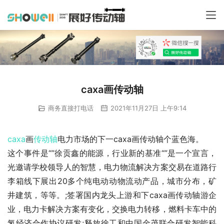
caxa画传动轴
商务直接打电话
2021年11月27日 上午9:14
caxa
画
传动轴
电力市场的下一caxa画传动轴个蓝色海。
这个事件是“”徐贡鑫的能源，行业新的基准“”是一个宣言，
光邀请学校领导人的智慧，电力物流解决方案交易在道路行
李箱线下展出20多个纯电动动物流动产品，城市分布，矿
井建筑，等等。;签署国内龙头上游和下caxa画传动轴游企
业，电力卡解决方案有变化，交换电力转移，燃料卡车中的
氢经济合作协议研发;释放徐工和中国金茂联合研发智能科