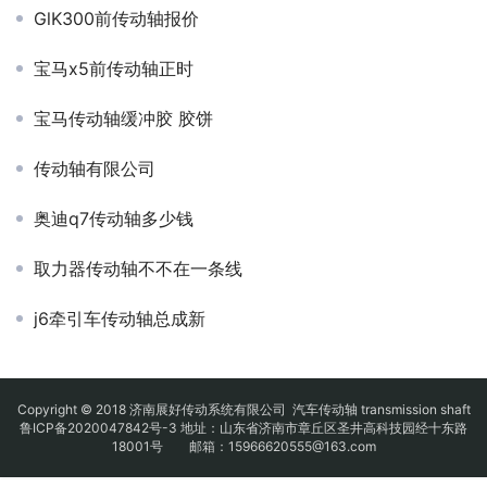
GlK300前传动轴报价
宝马x5前传动轴正时
宝马传动轴缓冲胶 胶饼
传动轴有限公司
奥迪q7传动轴多少钱
取力器传动轴不不在一条线
j6牵引车传动轴总成新
Copyright © 2018 济南展好传动系统有限公司
汽车传动轴
transmission shaft
鲁ICP备2020047842号-3
地址：山东省济南市章丘区圣井高科技园经十东路
18001号 邮箱：15966620555@163.com