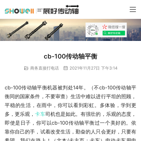
cb-100传动轴平衡
商务直接打电话
2021年11月27日 下午3:14
cb-100传动轴平衡机器被判处14年。（不cb-100传动轴平
衡同的国家条件，不要审查）生活中难以进行平坦的照顾，
平稳的生活，在雨中，你可以看到彩虹。多体验，学到更
多，更乐观，
卡车
司机也是如此。有强壮的，乐观的态度，
即使是日子，你可以cb-100传动轴平衡过一个美好的。依
靠你自己的手，试着改变生活，勤奋的人只会更好，只要有
希望，我们在路上！（文本/卡主页：卡车）电动卡车用电