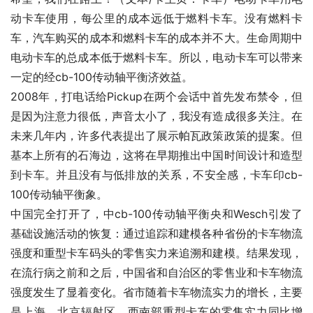
动卡车使用，每公里的成本远低于燃料卡车。没有燃料卡
车，汽车购买的成本和燃料卡车的成本并不大。生命周期中
电动卡车的总成本低于燃料卡车。所以，电动卡车可以带来
一定的经cb-100传动轴平衡济效益。
2008年，打电话给Pickup在两个会话中首先发布禁令，但
是因为注意力很低，声音太小了，我没有造成很多关注。在
未来几年内，许多代表提出了展示帕瓦政策政策的提案。但
基本上所有的石海边，这将在早期推出中国时间设计和造型
到卡车。并且没有与低排放的关系，不安全感，卡车印cb-
100传动轴平衡象。
中国完全打开了，中cb-100传动轴平衡央和Wesch引发了
基础设施活动的恢复：通过追踪和建模各种省份的卡车物流
强度和重型卡车码头的零售实力来追溯和建模。结果发现，
在流行病之前和之后，中国省和自治区的零售业和卡车物流
强度发生了显着变化。省市随着卡车物流实力的增长，主要
是上海，北京辐射区，西南部重型卡车的零售实力同比增