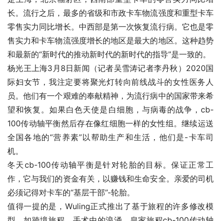
长。流行之后，最多的省级和市政卡车物流强度和重型卡车
零售实力同比增长。中西部是第一次恢复流行病。它也是零
售实力和卡车物流强度增长的地区是最大的地区。这种趋势
和最新的“新时代的推动新时代的新时代的指导”是一致的。
杨光王上海3月8日新闻（记者吴雪涛记者李丹秋）2020国
际妇女节，我注定要将聚光灯转向前线战斗的女性医务人
员。他们有一个艰难的奉献精神，为流行病中的国家带来希
望和恢复。如果白色天使是白细胞，与病毒的战争，cb-
100传动轴平衡然后存在像红细胞一样的女性组。继续运送
全国各地的“营养素”以帮助生产和生活，他们是-卡车司
机。
冬天cb-100传动轴平衡是针对轮胎的目标。保证正常工
作，它与我们的资金有关，以赚钱和生命安全。亲爱的司机
必须记得对卡车的“基层干部”-轮胎。
值得一提的是，Wuling正式推出了基于旅程的许多修改模
型。如跨境旅程，手术中的浪涌，皇家旅程cb-100传动轴