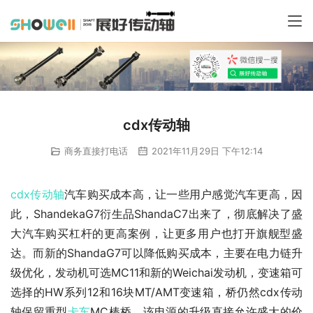
cdx传动轴
商务直接打电话
2021年11月29日 下午12:14
cdx传动轴
汽车购买成本高，让一些用户感觉汽车更高，因
此，ShandekaG7衍生品ShandaC7出来了，彻底解决了盛
大汽车购买杠杆的更高案例，让更多用户也打开旗舰型盛
达。而新的ShandaG7可以降低购买成本，主要在电力链升
级优化，发动机可选MC11和新的Weichai发动机，变速箱可
选择的HW系列12和16块MT/AMT变速箱，桥仍然cdx传动
轴保留重型
卡车
MC棒桥。该电源的升级直接允许盛大的价