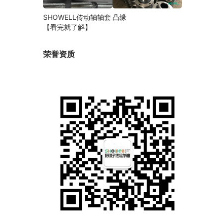
SHOWELL传动轴轴套
凸缘
【看完就了解】
荣誉资质