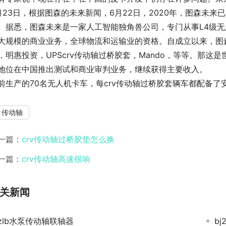
月23日，根据图森的未来新闻，6月22日，2020年，图森未
。据悉，图森未来是一家人工智能独角兽公司，专门从事L4级
大规模的商业业务，全球物流和运输业的资格。自成立以来，图
，明惠投资，UPScrv传动轴过桥胶套，Mando，等等。那
地位在中国推出测试和商业审判业务，继续获得主要收入。
前生产的70名无人机卡车，每crv传动轴过桥胶套辆车都配备了
传动轴
一篇：
crv传动轴过桥胶垫怎么换
一篇：
crv传动轴高速很响
关新闻
zlb水泵传动轴联轴器
b