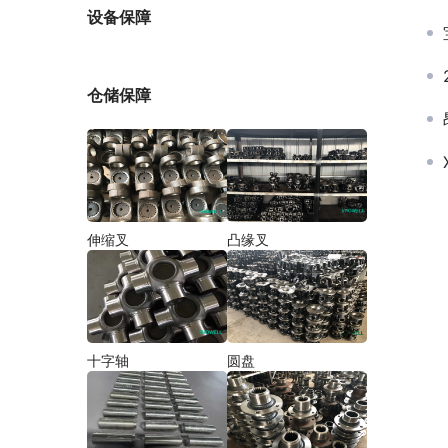
厂家
设备保障
仓储保障
伸缩叉
凸缘叉
十字轴
圆盘