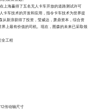
来已在上海赢得了五名无人卡车开放的道路测试许可
无人卡车技术的开发和应用，指令卡车技术为世界提
森从新浪获得了投资，莹威达，萧鼎资本，综合资
这是世界上最有价值的司机。现在，图森的未来已采取领
安全工程
j212传动轴尺寸