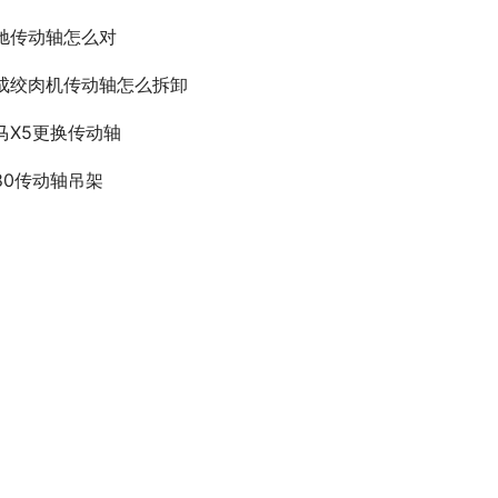
驰传动轴怎么对
成绞肉机传动轴怎么拆卸
马X5更换传动轴
180传动轴吊架