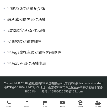
宝骏730传动轴多少钱
昂科威和探界者传动轴
2012款宝马x5 传动轴
安康校传动轴在哪里
宝马gs摩托车传动轴换档都响吗
宝马x5召回传动轴电话
Copyright © 2018 济南展好传动系统有限公司
汽车传动轴
transmission shaft
鲁ICP备2020047842号-3
地址：山东省济南市章丘区圣井高科技园经十东路
18001号 邮箱：15966620555@163.com