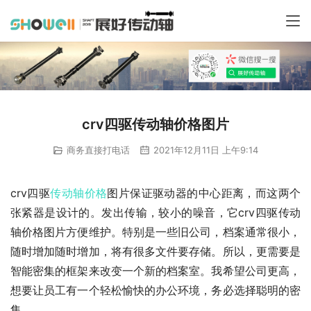
crv四驱传动轴价格图片
商务直接打电话
2021年12月11日 上午9:14
crv四驱
传动轴
价格
图片保证驱动器的中心距离，而这两个
张紧器是设计的。发出传输，较小的噪音，它crv四驱传动
轴价格图片方便维护。特别是一些旧公司，档案通常很小，
随时增加随时增加，将有很多文件要存储。所以，更需要是
智能密集的框架来改变一个新的档案室。我希望公司更高，
想要让员工有一个轻松愉快的办公环境，务必选择聪明的密
集。