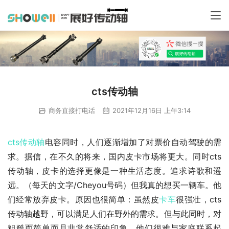
cts传动轴
商务直接打电话
2021年12月16日 上午3:14
cts传动轴
电容同时，人们逐渐增加了对票价自动驾驶的需
求。据信，在不久的将来，国内皮卡市场将更大。同时cts
传动轴，皮卡的选择更像是一种生活态度。追求诗歌和遥
远。（每天的文字/Cheyou号码）但我真的想买一辆车。他
们经常放弃皮卡。原因也很简单：虽然皮
卡车
很强壮，cts
传动轴越野，可以满足人们在野外的需求。但与此同时，对
粗糙而简单而且非常舒适的印象，他们很难与家庭联系起