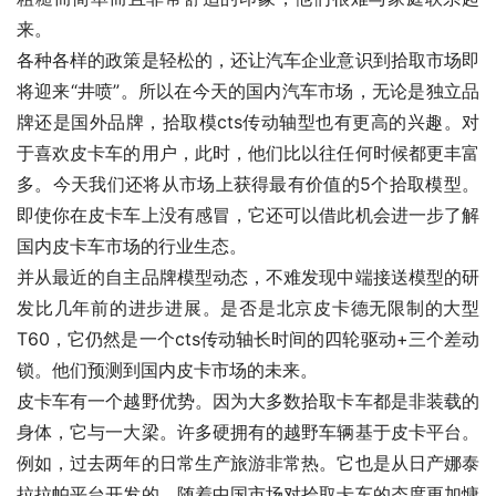
来。
各种各样的政策是轻松的，还让汽车企业意识到拾取市场即
将迎来“井喷”。所以在今天的国内汽车市场，无论是独立品
牌还是国外品牌，拾取模cts传动轴型也有更高的兴趣。对
于喜欢皮卡车的用户，此时，他们比以往任何时候都更丰富
多。今天我们还将从市场上获得最有价值的5个拾取模型。
即使你在皮卡车上没有感冒，它还可以借此机会进一步了解
国内皮卡车市场的行业生态。
并从最近的自主品牌模型动态，不难发现中端接送模型的研
发比几年前的进步进展。是否是北京皮卡德无限制的大型
T60，它仍然是一个cts传动轴长时间的四轮驱动+三个差动
锁。他们预测到国内皮卡市场的未来。
皮卡车有一个越野优势。因为大多数拾取卡车都是非装载的
身体，它与一大梁。许多硬拥有的越野车辆基于皮卡平台。
例如，过去两年的日常生产旅游非常热。它也是从日产娜泰
拉拉帕平台开发的。随着中国市场对拾取卡车的态度更加慷