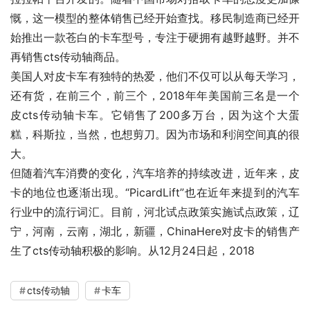
慨，这一模型的整体销售已经开始查找。移民制造商已经开
始推出一款苍白的卡车型号，专注于硬拥有越野越野。并不
再销售cts传动轴商品。
美国人对皮卡车有独特的热爱，他们不仅可以从每天学习，
还有货，在前三个，前三个，2018年年美国前三名是一个
皮cts传动轴卡车。它销售了200多万台，因为这个大蛋
糕，科斯拉，当然，也想剪刀。因为市场和利润空间真的很
大。
但随着汽车消费的变化，汽车培养的持续改进，近年来，皮
卡的地位也逐渐出现。“PicardLift”也在近年来提到的汽车
行业中的流行词汇。目前，河北试点政策实施试点政策，辽
宁，河南，云南，湖北，新疆，ChinaHere对皮卡的销售产
生了cts传动轴积极的影响。从12月24日起，2018
cts传动轴
卡车