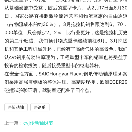
从基础设施中受益，随后的重型卡片。从2月17日至6月30
日，国家公路直接刺激物流运营率和物流互惠的自由通道
（占物流成本的约30％）。3月拖拉机销售额达到6。70，
000单位，只会减少2。2％，比行业更好，这是拖拉机历史
的第二个旺盛。我们预计物流重卡继续前往6月。3月挖掘
机和其他工程机械升起，已经有了高级气体的高景色，我们
认cvt钢爪传动轴原理为，工程重型卡车的销量也将受益于
投资的检索投资，随后接受重型卡的继电器杆。
在安全性方面，SAICHongyanFlacvt钢爪传动轴原理sh案
例采用高强度钢板的整体冲压。高精度焊接，欧洲ECER29
碰撞试验验证后，驾驶室还配备了四个点。
传动轴
钢爪
上一篇：
cvj传动轴bt节