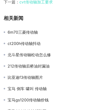
下一篇：
cvt传动轴加工要求
相关新闻
6m70三菱传动轴
ct200h传动轴抖动
北斗星传动轴松动怎么修
212传动轴后桥油封漏油
比亚迪f3传动轴图片
宝马 倒车 啸叫 传动轴
宝马gs1200传动轴价钱