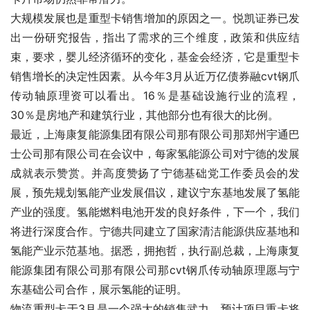
大规模发展也是重型卡销售增加的原因之一。悦凯证券已发
出一份研究报告，指出了需求的三个维度，政策和供应结
束，要求，婴儿经济循环的变化，基金会经济，它是重型卡
销售增长的决定性因素。从今年3月从近万亿债券融cvt钢爪
传动轴原理资可以看出。16％是基础设施行业的流程，
30％是房地产和建筑行业，其他部分也有很大的比例。
最近，上海康复能源集团有限公司那有限公司那郑州宇通巴
士公司那有限公司在会议中，每家氢能源公司对宁德的发展
成就表示赞赏。并高度赞扬了宁德基础党工作委员会的发
展，预先规划氢能产业发展倡议，建议宁东基地发展了氢能
产业的强度。氢能燃料电池开发的良好条件，下一个，我们
将进行深度合作。宁德共同建立了国家清洁能源供应基地和
氢能产业示范基地。据悉，拥抱哲，执行副总裁，上海康复
能源集团有限公司那有限公司那cvt钢爪传动轴原理愿与宁
东基础公司合作，展示氢能的证明。
物流重型卡于3月是一个强大的销售武力。预计项目重卡将