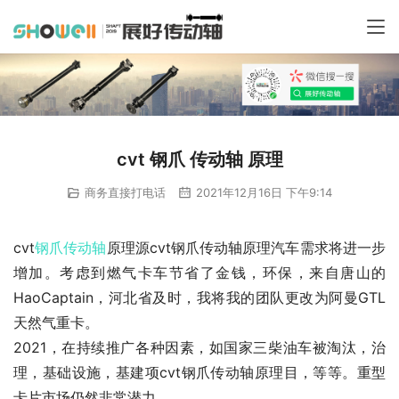
cvt 钢爪 传动轴 原理
商务直接打电话
2021年12月16日 下午9:14
cvt
钢爪
传动轴
原理源cvt钢爪传动轴原理汽车需求将进一步
增加。考虑到燃气卡车节省了金钱，环保，来自唐山的
HaoCaptain，河北省及时，我将我的团队更改为阿曼GTL
天然气重卡。
2021，在持续推广各种因素，如国家三柴油车被淘汰，治
理，基础设施，基建项cvt钢爪传动轴原理目，等等。重型
卡片市场仍然非常潜力。