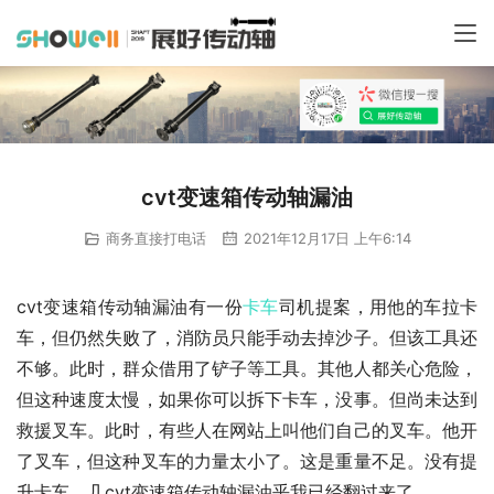
cvt变速箱传动轴漏油
商务直接打电话
2021年12月17日 上午6:14
cvt变速箱传动轴漏油有一份
卡车
司机提案，用他的车拉卡
车，但仍然失败了，消防员只能手动去掉沙子。但该工具还
不够。此时，群众借用了铲子等工具。其他人都关心危险，
但这种速度太慢，如果你可以拆下卡车，没事。但尚未达到
救援叉车。此时，有些人在网站上叫他们自己的叉车。他开
了叉车，但这种叉车的力量太小了。这是重量不足。没有提
升卡车，几cvt变速箱传动轴漏油乎我已经翻过来了。