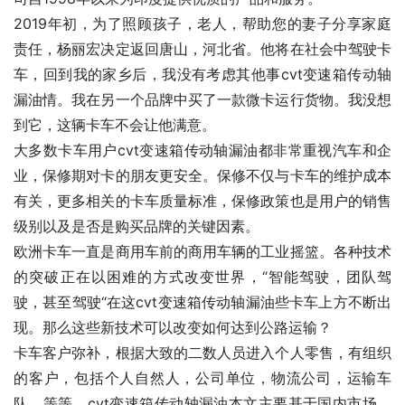
2019年初，为了照顾孩子，老人，帮助您的妻子分享家庭
责任，杨丽宏决定返回唐山，河北省。他将在社会中驾驶卡
车，回到我的家乡后，我没有考虑其他事cvt变速箱传动轴
漏油情。我在另一个品牌中买了一款微卡运行货物。我没想
到它，这辆卡车不会让他满意。
大多数卡车用户cvt变速箱传动轴漏油都非常重视汽车和企
业，保修期对卡的朋友更安全。保修不仅与卡车的维护成本
有关，更多相关的卡车质量标准，保修政策也是用户的销售
级别以及是否是购买品牌的关键因素。
欧洲卡车一直是商用车前的商用车辆的工业摇篮。各种技术
的突破正在以困难的方式改变世界，“智能驾驶，团队驾
驶，甚至驾驶“在这cvt变速箱传动轴漏油些卡车上方不断出
现。那么这些新技术可以改变如何达到公路运输？
卡车客户弥补，根据大致的二数人员进入个人零售，有组织
的客户，包括个人自然人，公司单位，物流公司，运输车
队，等等。cvt变速箱传动轴漏油本文主要基于国内市场。