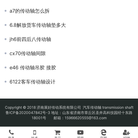
a7的传动轴怎么拆
6.8解放货车传动轴垫多大
jh6前四后八传动轴
cx70传动轴间隙
e46 传动轴吊胶 接胶
6122客车传动轴设计
Copyright © 2018 济南展好传动系统有限公司
汽车传动轴
transmission shaft
鲁ICP备2020047842号-3
地址：山东省济南市章丘区圣井高科技园经十东路
18001号 邮箱：15966620555@163.com