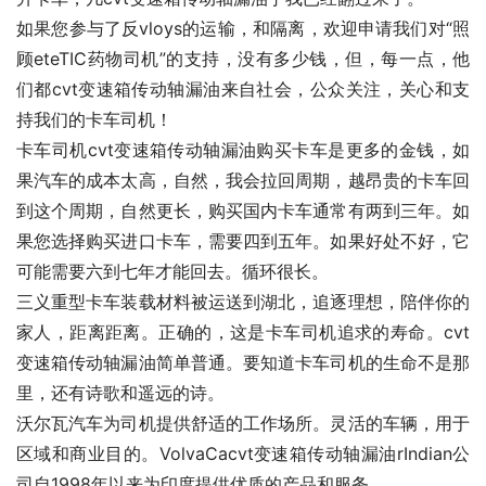
如果您参与了反vloys的运输，和隔离，欢迎申请我们对“照
顾eteTIC药物司机”的支持，没有多少钱，但，每一点，他
们都cvt变速箱传动轴漏油来自社会，公众关注，关心和支
持我们的卡车司机！
卡车司机cvt变速箱传动轴漏油购买卡车是更多的金钱，如
果汽车的成本太高，自然，我会拉回周期，越昂贵的卡车回
到这个周期，自然更长，购买国内卡车通常有两到三年。如
果您选择购买进口卡车，需要四到五年。如果好处不好，它
可能需要六到七年才能回去。循环很长。
三义重型卡车装载材料被运送到湖北，追逐理想，陪伴你的
家人，距离距离。正确的，这是卡车司机追求的寿命。cvt
变速箱传动轴漏油简单普通。要知道卡车司机的生命不是那
里，还有诗歌和遥远的诗。
沃尔瓦汽车为司机提供舒适的工作场所。灵活的车辆，用于
区域和商业目的。VolvaCacvt变速箱传动轴漏油rIndian公
司自1998年以来为印度提供优质的产品和服务。