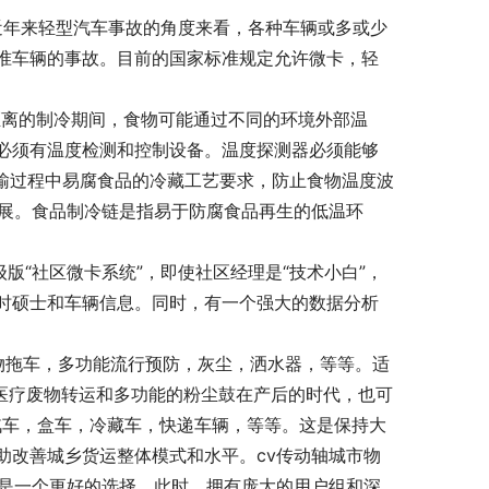
近年来轻型汽车事故的角度来看，各种车辆或多或少
准车辆的事故。目前的国家标准规定允许微卡，轻
距离的制冷期间，食物可能通过不同的环境外部温
必须有温度检测和控制设备。温度探测器必须能够
运输过程中易腐食品的冷藏工艺要求，防止食物温度波
发展。食品制冷链是指易于防腐食品再生的低温环
版“社区微卡系统”，即使社区经理是“技术小白”，
时硕士和车辆信息。同时，有一个强大的数据分析
物拖车，多功能流行预防，灰尘，洒水器，等等。适
卡医疗废物转运和多功能的粉尘鼓在产后的时代，也可
库汽车，盒车，冷藏车，快递车辆，等等。这是保持大
助改善城乡货运整体模式和水平。cv传动轴城市物
无疑是一个更好的选择。此时，拥有庞大的用户组和深