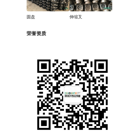
圆盘
伸缩叉
荣誉资质