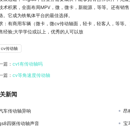
技术积累，全面布局MPV，微，微卡，新能源，等等。还有销售，
络。它成为铁氧体平台的最佳选择。
求：有商用车辆（微卡，微cv传动轴面，轻卡，轻客人，等等。
售经验;大学学位或以上，优秀的人可以放
cv传动轴
一篇：
cvt有传动轴吗
一篇：
cv等角速度传动轴
关新闻
汽车传动轴异响
昂
gs8四驱传动轴声音
宝