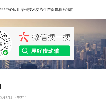
产品中心
应用案例
技术交流
生产保障
联系我们
轴
2月17日 下午3:14