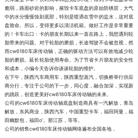
脆弱，路面砂岩的影响，摧毁卡车底盘的原始防锈层，大气
中的水分慢慢蚀刻底部，特别是喷洒在雪中的盐水，这对底
盘致命。所以，变得更多以清洁机箱。做好工作是非常重要
的！卡车出口：卡的朋友长期以来一直在路上，我想遇到轮
胎带来的问题。对于轮胎的磨损，长途驾驶不会被忽视，然
而cw6180车床传动轴，正确的驱动方法可以有效地减少轮
胎的磨损。延长轮胎使用寿命。为了节省卡片朋友的安全性
和成本，小编今天告诉你谈谈轮胎的维护。
在下午，陕西汽车商用车，陕西重型蒸汽，切换桥举行供应
商分行，专注于公司的下一步，同心度，融合加深，实现新
的跳跃，创造更美好cw6180车床传动轴的未来。
公司的cw6180车床传动轴底盘制造商具有一汽解放，青岛
解放，东风商业，陕西汽车，中国重型卡车，福田阿曼，福
田幽默包，福田o’。那江苏，等等。
公司的销售cw6180车床传动轴网络遍布全国各地，