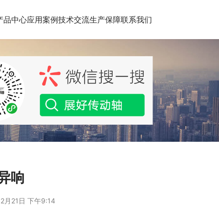
产品中心
应用案例
技术交流
生产保障
联系我们
轴异响
2月21日 下午9:14