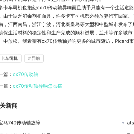
多卡车司机也抱怨cx70传动轴异响而且助手只能有一个生活道
，由于缺乏消毒剂和面具，许多卡车司机都必须放弃汽车回家。“在
南，江西南昌，浙江宁波，河北秦皇岛等大型和中型城市发布了
确保生活材料的稳定性和生产完成的顺利进展，兰州等许多城市
）中放松。我希望有cx70传动轴异响更多的城市随访，Picard
卡车司机
异响
一篇：
cx70传动轴
一篇：
cx70传动轴异响怎么搞
关新闻
宝马740传动轴故障
a