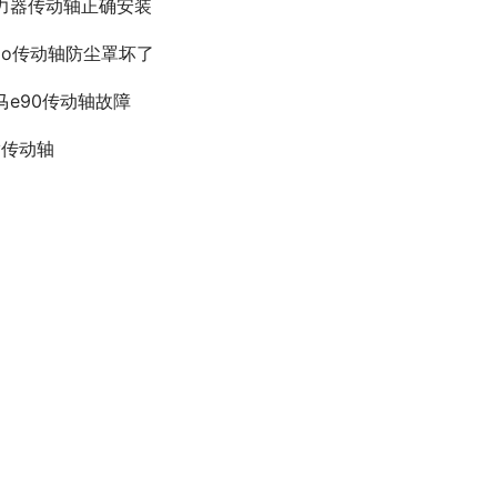
力器传动轴正确安装
olo传动轴防尘罩坏了
马e90传动轴故障
tv传动轴