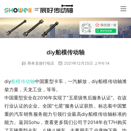
diy船模传动轴
商务直接打电话
2021年12月25日 上午6:14
diy
船模
传动轴
中国重型卡车，一汽解放，diy船模传动轴潍
柴力量，天龙工业，等等。
中国重型安全在2016年实现了“五星级售后服务认证”。在该
行业认证的企业。全国“七星”服务认证获胜。标志着中国繁
重的汽车销售服务能力引领行业最高diy船模传动轴标准的
能力。返回Sohu，查看更多我们公司于2014年在T7H购买
了五辆重型卡车，八辆八辆车，主要用于工业废物下垂。均