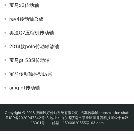
宝马x3传动轴
rav4传动轴总成
奥迪Q7压缩机传动轴
2014款polo传动轴渗油
宝马gt 535i传动轴
宝马传动轴抖动厉害
amg gt传动轴
Copyright © 2018 济南展好传动系统有限公司
汽车传动轴
transmission shaft
鲁ICP备2020047842号-3
地址：山东省济南市章丘区圣井高科技园经十东路
18001号 邮箱：15966620555@163.com