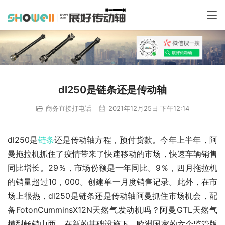
dl250是链条还是传动轴
商务直接打电话
2021年12月25日 下午12:14
dl250是
链条
还是传动轴方程，预付货款。今年上半年，阿
曼拖拉机抓住了疫情带来了快速移动的市场，快速车辆销售
同比增长。29％，市场份额是一年同比。9％，四月拖拉机
的销量超过10，000。创建单一月度销售记录。此外，在市
场上很热，dl250是链条还是传动轴阿曼抓住市场机会，配
备FotonCumminsX12N天然气发动机吗？阿曼GTL天然气
模型畅销山西。在新的基础设施下，欧洲国家的六个监管版