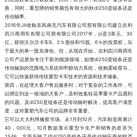
善，同时，重型牌的销售额也有很大的秋dl250是链条还是
传动轴季。
2016年JII收购东风南充汽车有限公司那有限公司建立吉利
四川商用车有限公司那有限公司2017年，jii是3美元。30
亿，获得沃尔沃卡车8。2％股份和15股。6％的投票权，乐
于最大的单一股东身份。但，从现在开始，吉利四川商用车
公司产品更加专注于新的能源领域，如增dl250是链条还是
传动轴加的范围电力系统和甲醇动力系统，收购霍岭星马，
它可以快速获得传统重型卡车技术的资源和技术储备。
第四，在处理大客户售后服务时，对于复杂的工作条件，可
以绑定到这一领域的大客户，及时收集桂花季重卡产品遇到
的问题。及dl250是链条还是传动轴时解决，提高客户满意
度，这对重塑汽车公司的品牌非常重要。
它可以大大利用橡胶市场。从1月到10月，汽车制造商累计
40，000元，10月数据显示重型卡生产和销售的差异为
2546。方面反映了供dl250是链条还是传动轴应商的财产